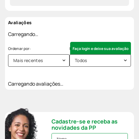
Avaliações
Carregando…
Faça login e deixe sua avaliação
Mais recentes
Todos
Carregando avaliações…
Cadastre-se e receba as
novidades da PP