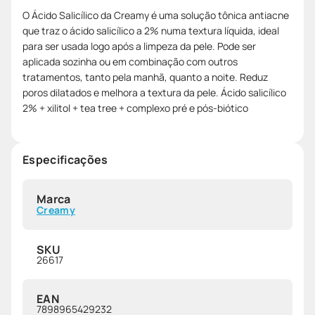
O Ácido Salicílico da Creamy é uma solução tônica antiacne
que traz o ácido salicílico a 2% numa textura líquida, ideal
para ser usada logo após a limpeza da pele. Pode ser
aplicada sozinha ou em combinação com outros
tratamentos, tanto pela manhã, quanto a noite. Reduz
poros dilatados e melhora a textura da pele. Ácido salicílico
2% + xilitol + tea tree + complexo pré e pós-biótico
Especificações
Marca
Creamy
SKU
26617
EAN
7898965429232