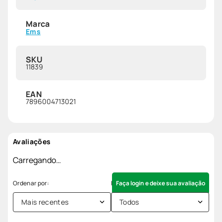
Marca
Ems
SKU
11839
EAN
7896004713021
Avaliações
Carregando…
Faça login e deixe sua avaliação
Mais recentes
Todos