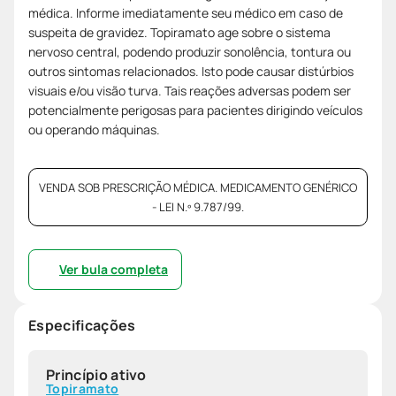
médica. Informe imediatamente seu médico em caso de
suspeita de gravidez. Topiramato age sobre o sistema
nervoso central, podendo produzir sonolência, tontura ou
outros sintomas relacionados. Isto pode causar distúrbios
visuais e/ou visão turva. Tais reações adversas podem ser
potencialmente perigosas para pacientes dirigindo veículos
ou operando máquinas.
VENDA SOB PRESCRIÇÃO MÉDICA. MEDICAMENTO GENÉRICO
- LEI N.º 9.787/99.
Ver bula completa
Especificações
Princípio ativo
Topiramato