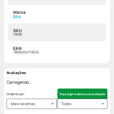
Marca
Ems
SKU
11838
EAN
7896004713014
Avaliações
Carregando…
Faça login e deixe sua avaliação
Mais recentes
Todos