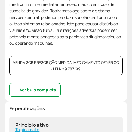
médica. Informe imediatamente seu médico em caso de
suspeita de gravidez. Topiramato age sobre o sistema
nervoso central, podendo produzir sonolência, tontura ou
outros sintomas relacionados. Isto pode causar distúrbios
visuais e/ou visão turva. Tais reações adversas podem ser
potencialmente perigosas para pacientes dirigindo veículos
ou operando máquinas.
VENDA SOB PRESCRIÇÃO MÉDICA. MEDICAMENTO GENÉRICO
- LEI N.º 9.787/99.
Ver bula completa
Especificações
Princípio ativo
Topiramato