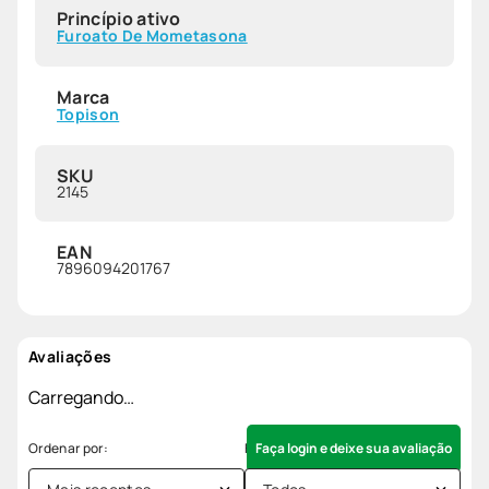
Princípio ativo
Furoato De Mometasona
Marca
Topison
SKU
2145
EAN
7896094201767
Avaliações
Carregando…
Faça login e deixe sua avaliação