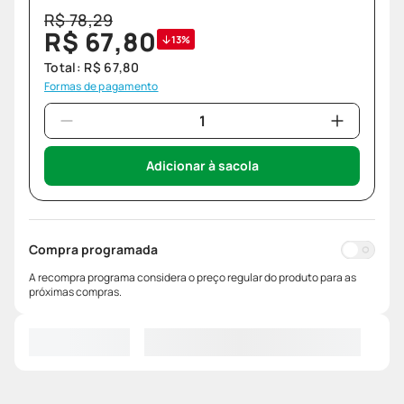
R$
78
,
29
R$
67
,
80
13%
Total:
R$
67
,
80
Formas de pagamento
Adicionar à sacola
Compra programada
A recompra programa considera o preço regular do produto para as
próximas compras.