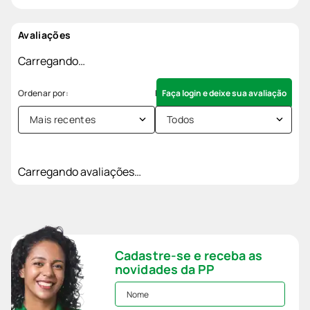
Avaliações
Carregando…
Faça login e deixe sua avaliação
Mais recentes
Todos
Carregando avaliações…
Cadastre-se e receba as
novidades da PP