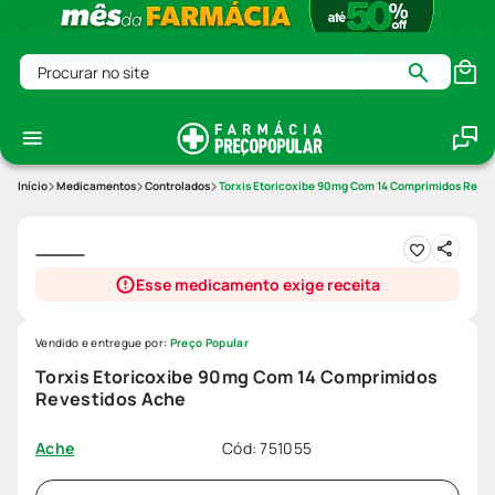
Procurar no site
Medicamentos
Controlados
Torxis Etoricoxibe 90mg Com 14 Comprimidos Reves
Esse medicamento exige receita
Vendido e entregue por:
Preço Popular
Torxis Etoricoxibe 90mg Com 14 Comprimidos
Revestidos Ache
Cód
:
751055
Ache