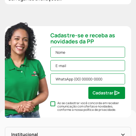
Cadastre-se e receba as
novidades da PP
Cadastrar
Ao se cadastrar você concorda em receber
comunicação com ofertas e novidades,
conforme a nossa
política de privacidade
.
Institucional