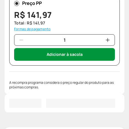
Preço PP
R$
141
,
97
Total:
R$
141
,
97
Formas de pagamento
Adicionar à sacola
A recompra programa considera o preço regular do produto para as
próximas compras.