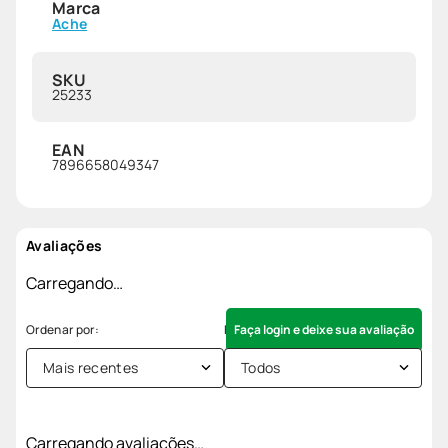
Marca
Ache
SKU
25233
EAN
7896658049347
Avaliações
Carregando…
Faça login e deixe sua avaliação
Mais recentes
Todos
Carregando avaliações…