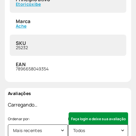
Etoricoxibe
Marca
Ache
SKU
25232
EAN
7896658049354
Avaliações
Carregando…
Faça login e deixe sua avaliação
Mais recentes
Todos