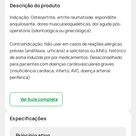
Descrição do produto
Indicação: Osteoartrite, artrite reumatoide, espondilite
anquilosante, dores musculoesqueléticas, dor aguda pós-
operatória (odontológica ou ginecológica).
Contraindicação: Não usar em casos de reações alérgicas
prévias (anáfilaxia, urticária) a salicilatos ou AINEs, histórico
de asma induzida por por medicamentos. Desaconselhado
para pacientes com doenças cardiovasculares graves
(insuficiência cardíaca, infarto, AVC, doença arterial
periférica).
Ver bula completa
Especificações
Princípio ativo