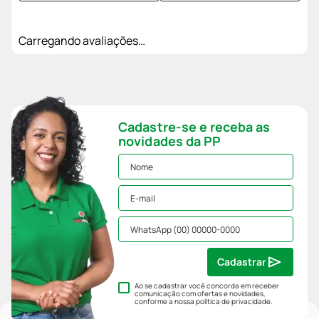
Carregando avaliações…
Cadastre-se e receba as
novidades da PP
Cadastrar
Ao se cadastrar você concorda em receber
comunicação com ofertas e novidades,
conforme a nossa
política de privacidade
.