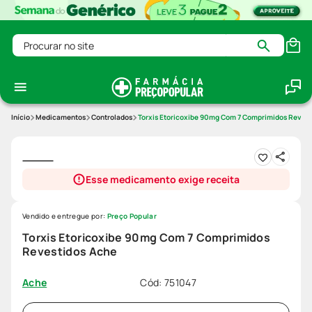
Procurar no site
Medicamentos
Controlados
Torxis Etoricoxibe 90mg Com 7 Comprimidos Reves
Esse medicamento exige receita
Vendido e entregue por:
Preço Popular
Torxis Etoricoxibe 90mg Com 7 Comprimidos
Revestidos Ache
Cód
:
751047
Ache