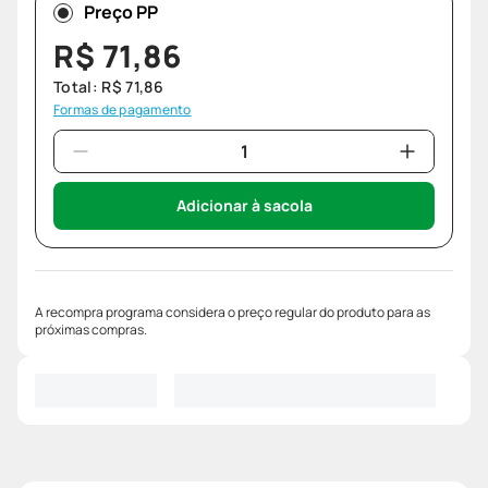
Preço PP
R$
71
,
86
Total:
R$
71
,
86
Formas de pagamento
Adicionar à sacola
A recompra programa considera o preço regular do produto para as
próximas compras.