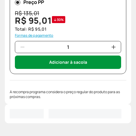
Preço PP
R$
135
,
01
R$
95
,
01
30%
Total:
R$
95
,
01
Formas de pagamento
Adicionar à sacola
A recompra programa considera o preço regular do produto para as
próximas compras.