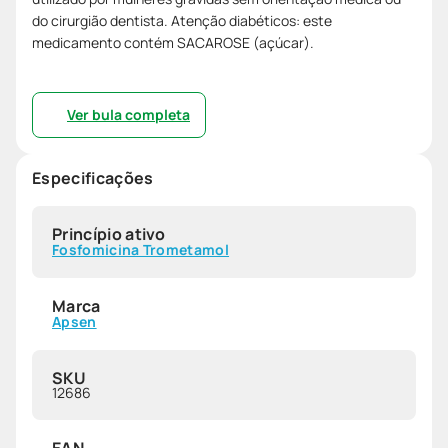
do cirurgião dentista. Atenção diabéticos: este
medicamento contém SACAROSE (açúcar).
Ver bula completa
Especificações
Princípio ativo
Fosfomicina Trometamol
Marca
Apsen
SKU
12686
EAN