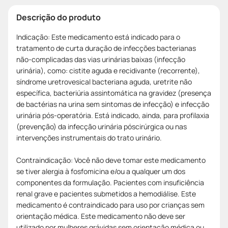
Descrição do produto
Indicação: Este medicamento está indicado para o
tratamento de curta duração de infecções bacterianas
não-complicadas das vias urinárias baixas (infecção
urinária), como: cistite aguda e recidivante (recorrente),
síndrome uretrovesical bacteriana aguda, uretrite não
específica, bacteriúria assintomática na gravidez (presença
de bactérias na urina sem sintomas de infecção) e infecção
urinária pós-operatória. Está indicado, ainda, para profilaxia
(prevenção) da infecção urinária póscirúrgica ou nas
intervenções instrumentais do trato urinário.
Contraindicação: Você não deve tomar este medicamento
se tiver alergia à fosfomicina e/ou a qualquer um dos
componentes da formulação. Pacientes com insuficiência
renal grave e pacientes submetidos a hemodiálise. Este
medicamento é contraindicado para uso por crianças sem
orientação médica. Este medicamento não deve ser
utilizado por mulheres grávidas sem orientação médica ou