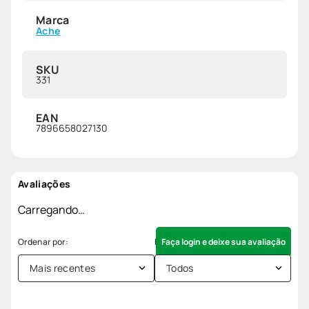
Marca
Ache
SKU
331
EAN
7896658027130
Avaliações
Carregando…
Faça login e deixe sua avaliação
Mais recentes
Todos