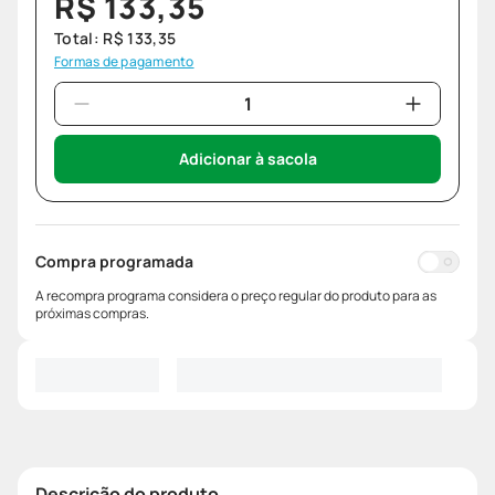
R$
133
,
35
Total:
R$
133
,
35
Formas de pagamento
Adicionar à sacola
Compra programada
A recompra programa considera o preço regular do produto para as
próximas compras.
Descrição do produto