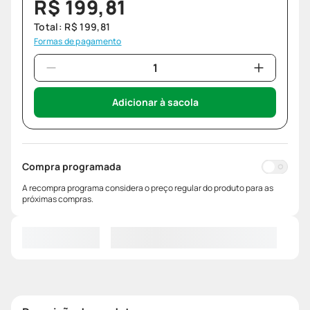
R$
199
,
81
Total:
R$
199
,
81
Formas de pagamento
Adicionar à sacola
Compra programada
A recompra programa considera o preço regular do produto para as
próximas compras.