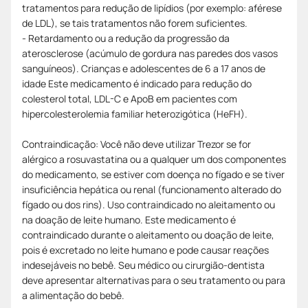
tratamentos para redução de lipídios (por exemplo: aférese
de LDL), se tais tratamentos não forem suficientes.
- Retardamento ou a redução da progressão da
aterosclerose (acúmulo de gordura nas paredes dos vasos
sanguíneos). Crianças e adolescentes de 6 a 17 anos de
idade Este medicamento é indicado para redução do
colesterol total, LDL-C e ApoB em pacientes com
hipercolesterolemia familiar heterozigótica (HeFH).
Contraindicação: Você não deve utilizar Trezor se for
alérgico a rosuvastatina ou a qualquer um dos componentes
do medicamento, se estiver com doença no fígado e se tiver
insuficiência hepática ou renal (funcionamento alterado do
fígado ou dos rins). Uso contraindicado no aleitamento ou
na doação de leite humano. Este medicamento é
contraindicado durante o aleitamento ou doação de leite,
pois é excretado no leite humano e pode causar reações
indesejáveis no bebê. Seu médico ou cirurgião-dentista
deve apresentar alternativas para o seu tratamento ou para
a alimentação do bebê.