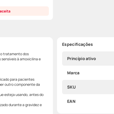
eceita
Especificações
 o tratamento dos
Princípio ativo
sensíveis à amoxicilina e
Marca
icado para pacientes
quer outro componente da
SKU
ue esteja usando, antes do
EAN
zado durante a gravidez e