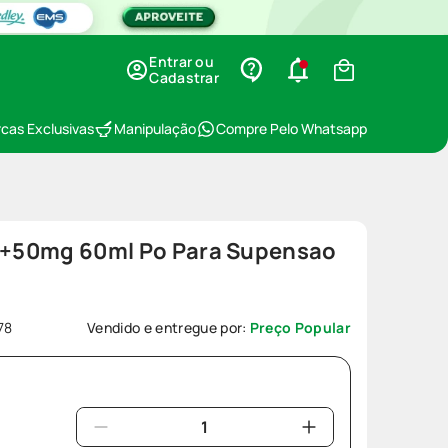
Entrar ou
Cadastrar
cas Exclusivas
Manipulação
Compre Pelo Whatsapp
00+50mg 60ml Po Para Supensao
78
Vendido e entregue por:
Preço Popular