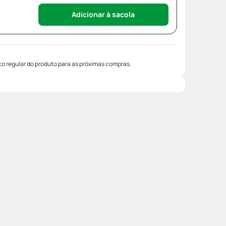
Adicionar à sacola
o regular do produto para as próximas compras.