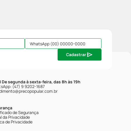
Cadastrar
| De segunda à sexta-feira, das 8h às 19h
sApp: (47) 9 9202-1687
dimento@precopopular.com.br
urança
ificado de Segurança
l da Privacidade
ica de Privacidade