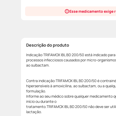
Esse medicamento exige r
Descrição do produto
Indicação:TRIFAMOX IBL BD 200/50 está indicado para
processos infecciosos causados por micro-organismos 
ao sulbactam.
Contra indicação:TRIFAMOX IBL BD 200/50 é contraind
hipersensíveis à amoxicilina, ao sulbactam, ou a qual
formulação.
Informe ao seu médico sobre qualquer medicamento q
início ou durante o
tratamento.TRIFAMOX IBL BD 200/50 não deve ser utili
lactação.