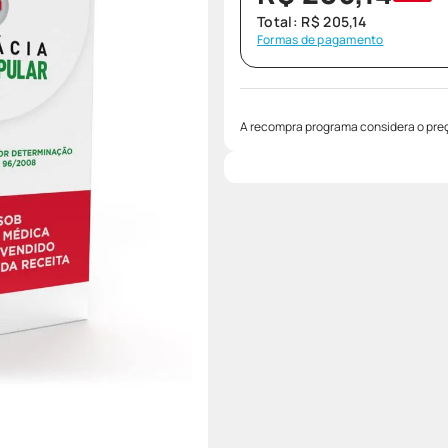
Total:
R$
205
,
14
Formas de pagamento
A recompra programa considera o preç