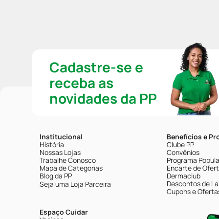
Cadastre-se e
receba as
novidades da PP
Institucional
Benefícios e P
História
Clube PP
Nossas Lojas
Convênios
Trabalhe Conosco
Programa Popular
Mapa de Categorias
Encarte de Ofer
Blog da PP
Dermaclub
Descontos de La
Seja uma Loja Parceira
Cupons e Oferta
Espaço Cuidar