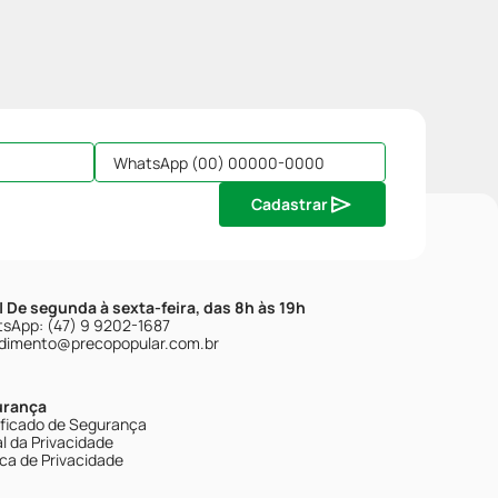
Cadastrar
| De segunda à sexta-feira, das 8h às 19h
sApp: (47) 9 9202-1687
dimento@precopopular.com.br
urança
ificado de Segurança
l da Privacidade
ica de Privacidade