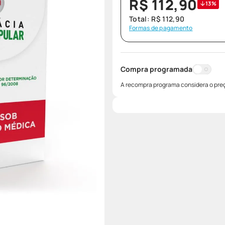
R$
112
,
90
13%
Total:
R$
112
,
90
Formas de pagamento
Compra programada
A recompra programa considera o preç