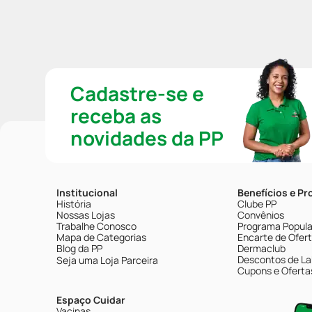
Cadastre-se e
receba as
novidades da PP
Institucional
Benefícios e P
História
Clube PP
Nossas Lojas
Convênios
Trabalhe Conosco
Programa Popular
Mapa de Categorias
Encarte de Ofer
Blog da PP
Dermaclub
Descontos de La
Seja uma Loja Parceira
Cupons e Oferta
Espaço Cuidar
Vacinas