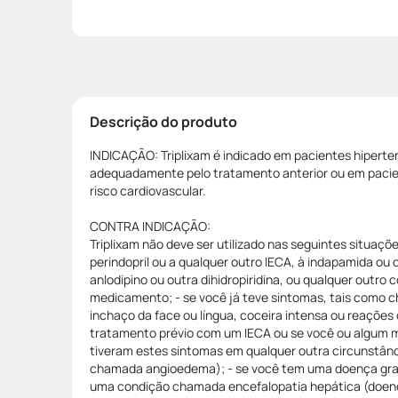
Descrição do produto
INDICAÇÃO: Triplixam é indicado em pacientes hiperte
adequadamente pelo tratamento anterior ou em pacien
risco cardiovascular.
CONTRA INDICAÇÃO:
Triplixam não deve ser utilizado nas seguintes situaçõe
perindopril ou a qualquer outro IECA, à indapamida ou 
anlodipino ou outra dihidropiridina, ou qualquer outr
medicamento; - se você já teve sintomas, tais como c
inchaço da face ou língua, coceira intensa ou reaçõe
tratamento prévio com um IECA ou se você ou algum m
tiveram estes sintomas em qualquer outra circunstân
chamada angioedema); - se você tem uma doença grav
uma condição chamada encefalopatia hepática (doen