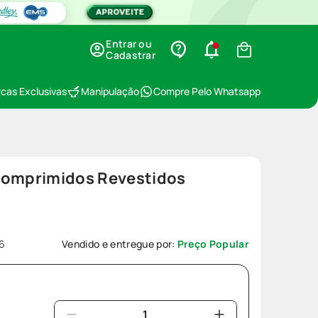
Entrar ou
Cadastrar
cas Exclusivas
Manipulação
Compre Pelo Whatsapp
Comprimidos Revestidos
6
Vendido e entregue por:
Preço Popular