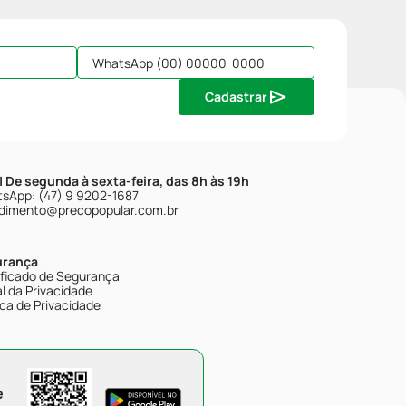
Cadastrar
| De segunda à sexta-feira, das 8h às 19h
sApp: (47) 9 9202-1687
dimento@precopopular.com.br
urança
ificado de Segurança
l da Privacidade
ica de Privacidade
e