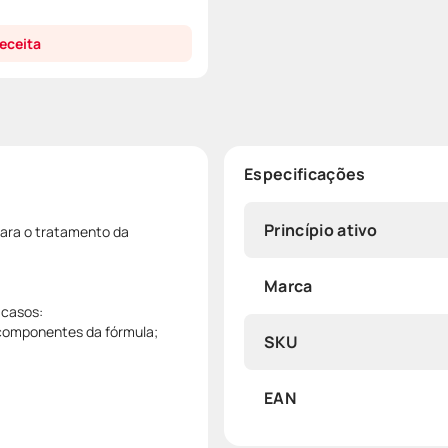
eceita
Especificações
Princípio ativo
para o tratamento da
Marca
 casos:
 componentes da fórmula;
SKU
EAN