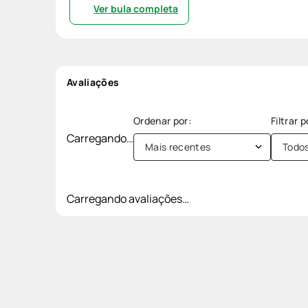
Ver bula completa
Avaliações
Carregando…
Mais recentes
Todo
Carregando avaliações…