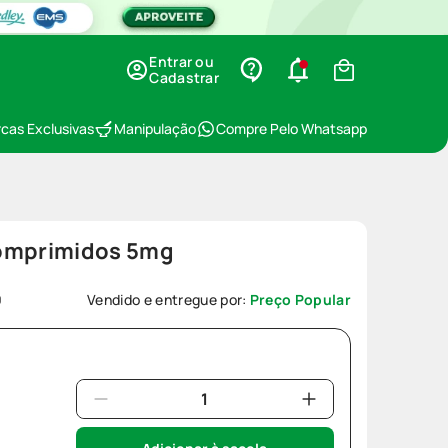
Entrar ou
Cadastrar
cas Exclusivas
Manipulação
Compre Pelo Whatsapp
Comprimidos 5mg
9
Vendido e entregue por:
Preço Popular