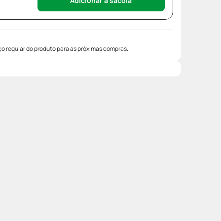
Adicionar à sacola
o regular do produto para as próximas compras.