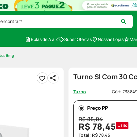
 encontrar?
Bulas de A a Z
Super Ofertas
Nossas Lojas
Mar
idos 5mg
Turno Sl Com 30 
Cód
:
73884
Turno
Preço PP
R$
88
,
04
R$
78
,
45
11%
Total:
R$
78
,
45