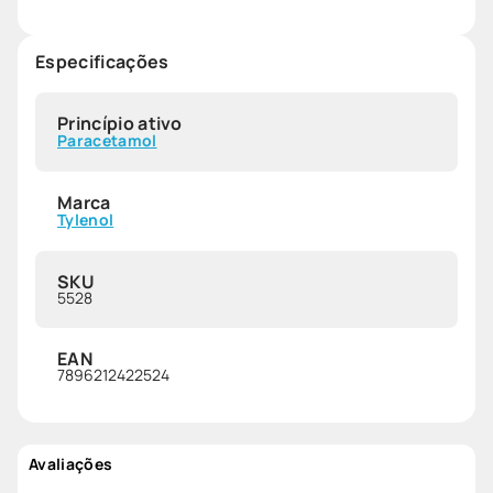
Especificações
Princípio ativo
Paracetamol
Marca
Tylenol
SKU
5528
EAN
7896212422524
Avaliações