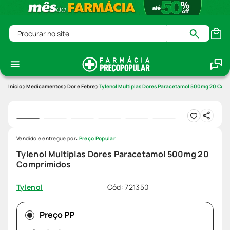
Procurar no site
Medicamentos
Dor e Febre
Tylenol Multiplas Dores Paracetamol 500mg 20 Com
Vendido e entregue por:
Preço Popular
Tylenol Multiplas Dores Paracetamol 500mg 20
Comprimidos
Cód
:
721350
Tylenol
Preço PP