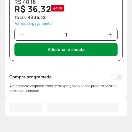
R$
40
,
18
R$
36
,
32
10%
Total:
R$
36
,
32
Formas de pagamento
Adicionar à sacola
Compra programada
A recompra programa considera o preço regular do produto para as
próximas compras.