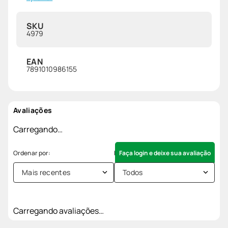
SKU
4979
EAN
7891010986155
Avaliações
Carregando…
Faça login e deixe sua avaliação
Mais recentes
Todos
Carregando avaliações…