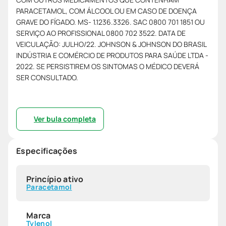
PARACETAMOL, COM ÁLCOOL OU EM CASO DE DOENÇA
GRAVE DO FÍGADO. MS- 1.1236.3326. SAC 0800 701 1851 OU
SERVIÇO AO PROFISSIONAL 0800 702 3522. DATA DE
VEICULAÇÃO: JULHO/22. JOHNSON & JOHNSON DO BRASIL
INDÚSTRIA E COMÉRCIO DE PRODUTOS PARA SAÚDE LTDA -
2022. SE PERSISTIREM OS SINTOMAS O MÉDICO DEVERÁ
SER CONSULTADO.
Ver bula completa
Especificações
Princípio ativo
Paracetamol
Marca
Tylenol