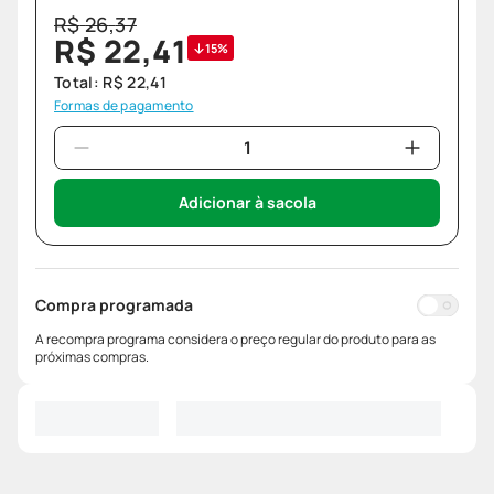
R$
26
,
37
R$
22
,
41
15%
Total:
R$
22
,
41
Formas de pagamento
Adicionar à sacola
Compra programada
A recompra programa considera o preço regular do produto para as
próximas compras.