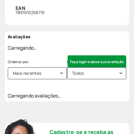
EAN
7891010256715
Avaliações
Carregando…
Faça login e deixe sua avaliação
Mais recentes
Todos
Carregando avaliações…
Cadastre-se e receba as