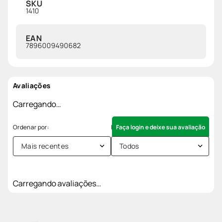
SKU
1410
EAN
7896009490682
Avaliações
Carregando…
Faça login e deixe sua avaliação
Mais recentes
Todos
Carregando avaliações…