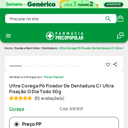
Procurar no site
Saúde e Bem Estar
Dentadura
Ultra Corega Pó Fixador De Dentadura C/ Ultra Fix
Vendido e entregue por:
Preço Popular
Ultra Corega Pó Fixador De Dentadura C/ Ultra
Fixação O Dia Todo 50g
(
1
)
Cód
:
691913
Corega
Preço PP