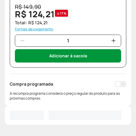
R$
149
,
90
R$
124
,
21
17%
Total:
R$
124
,
21
Formas de pagamento
Adicionar à sacola
Compra programada
A recompra programa considera o preço regular do produto para as
próximas compras.