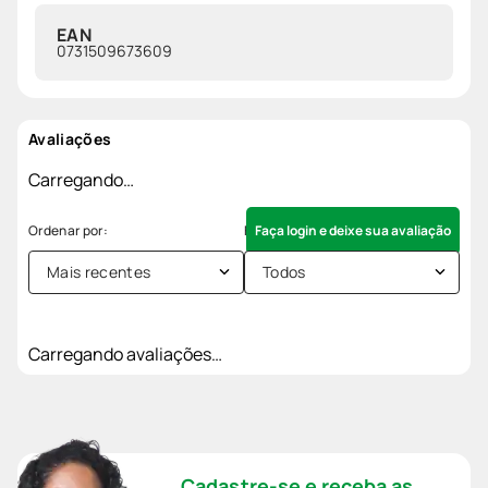
EAN
0731509673609
Avaliações
Carregando…
Faça login e deixe sua avaliação
Mais recentes
Todos
Carregando avaliações…
Cadastre-se e receba as