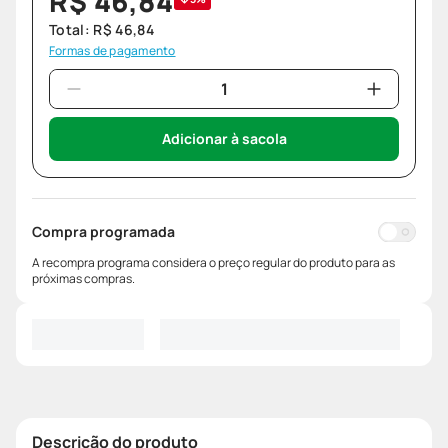
R$
46
,
84
Total:
R$
46
,
84
Formas de pagamento
Adicionar à sacola
Compra programada
A recompra programa considera o preço regular do produto para as
próximas compras.
Descrição do produto