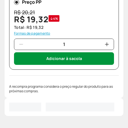
Preço PP
R$
20
,
21
R$
19
,
32
4%
Total:
R$
19
,
32
Formas de pagamento
Adicionar à sacola
A recompra programa considera o preço regular do produto para as
próximas compras.