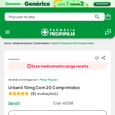
Procurar no site
Medicamentos
Controlados
Urbanil 10mg Com 20 Comprimidos
Esse medicamento exige receita
Vendido e entregue por:
Preço Popular
Urbanil 10mg Com 20 Comprimidos
(
3
)
Cód
:
49258
Sanofi