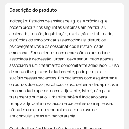
Descrição do produto
Indicação: Estados de ansiedade aguda e crônica que
podem produzir os seguintes sintomas em particular:
ansiedade, tensão, inquietação, excitação, irritabilidade,
distúrbios do sono por causas emocionais, distúrbios
psicovegetativos e psicossomáticos e instabilidade
emocional. Em pacientes com depressão ou ansiedade
associada à depressão, Urbanil deve ser utilizado apenas
associado a um tratamento concomitante adequado. O uso
de benzodiazepínicos isoladamente, pode precipitar o
suicídio nesses pacientes. Em pacientes com esquizofrenia
ou outras doenças psicóticas, o uso de benzodiazepínicos é
recomendado apenas como adjuvante, isto é, não para
tratamento primário. Urbanil também é indicado para
terapia adjuvante nos casos de pacientes com epilepsia,
não adequadamente controlados, com o uso de
anticonvulsivantes em monoterapia.
Contraindicação: Urbanil não deve ser utilizado em