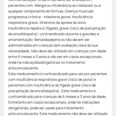
pacientes com: Alergia ou intolerância ao clobazam ou a
qualquer componente da fórmula; Doença muscular
progressiva crônica - miastenia grave; Insuficiência
respiratória grave; Síndrome da apneia do sono;
Insuficiência hepática (fígado) grave (risco de precipitação
da encefalopatia); contraindicado durante a gravidez e
amamentação. Benzodiazepínicos não devem ser
administrados em crianças sem avaliação clara da sua
necessidade. Não deve ser utilizado em crianças com idade
entre 6 meses a 3 anos a não ser em casos excepcionais,
onde há indicaçõesobrigatórias no tratamento
anticonvulsivante.
Este medicamento é contraindicado para uso por pacientes
com insuficiência respiratória grave (risco de piora) e
pacientes com insuficiência do fígado grave (risco de
precipitação da encefalopatia). Este medicamento é
contraindicado para crianças de 6 meses a 3 anos de idade.
Entretanto em casos excepcionais, onde há indicações
obrigatórias, pode ser usado para tratamento
anticonvulsivante. Este medicamento não deve ser utilizado