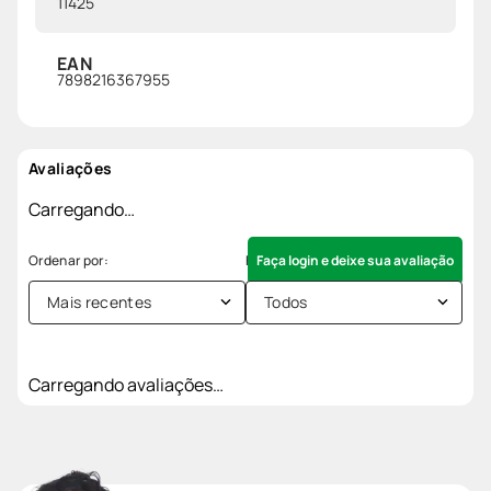
11425
EAN
7898216367955
Avaliações
Carregando…
Faça login e deixe sua avaliação
Mais recentes
Todos
Carregando avaliações…