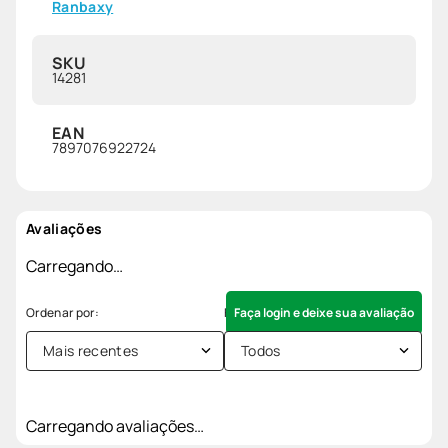
Ranbaxy
SKU
14281
EAN
7897076922724
Avaliações
Carregando…
Faça login e deixe sua avaliação
Mais recentes
Todos
Carregando avaliações…