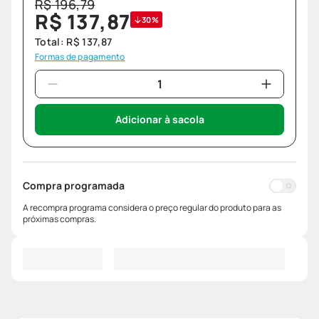
R$
196
,
79
R$
137
,
87
30%
Total:
R$
137
,
87
Formas de pagamento
Adicionar à sacola
Compra programada
A recompra programa considera o preço regular do produto para as
próximas compras.