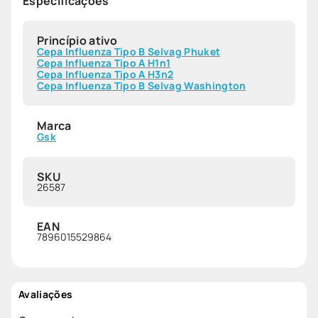
Especificações
Princípio ativo
Cepa Influenza Tipo B Selvag Phuket
Cepa Influenza Tipo A H1n1
Cepa Influenza Tipo A H3n2
Cepa Influenza Tipo B Selvag Washington
Marca
Gsk
SKU
26587
EAN
7896015529864
Avaliações