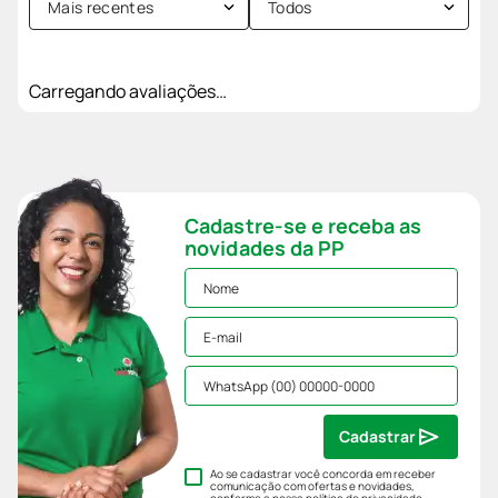
Mais recentes
Todos
Carregando avaliações…
Cadastre-se e receba as
novidades da PP
Cadastrar
Ao se cadastrar você concorda em receber
comunicação com ofertas e novidades,