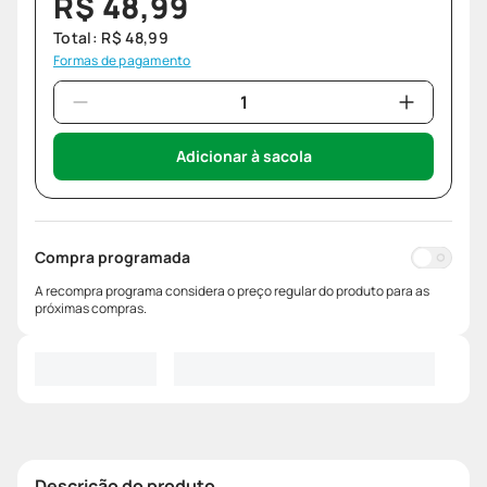
R$
48
,
99
Total:
R$
48
,
99
Formas de pagamento
Adicionar à sacola
Compra programada
A recompra programa considera o preço regular do produto para as
próximas compras.
Descrição do produto