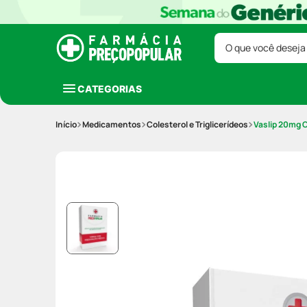
O que você deseja
CATEGORIAS
Medicamentos
Colesterol e Triglicerídeos
Vaslip 20mg 