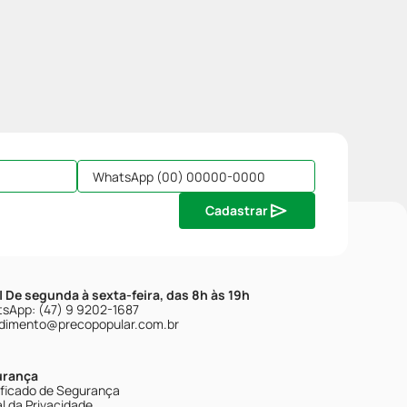
Cadastrar
| De segunda à sexta-feira, das 8h às 19h
sApp: (47) 9 9202-1687
dimento@precopopular.com.br
urança
ificado de Segurança
l da Privacidade