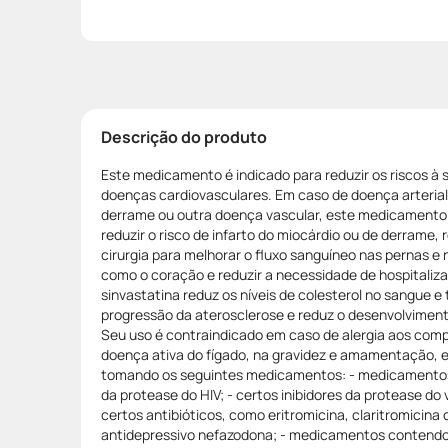
Descrição do produto
Este medicamento é indicado para reduzir os riscos à
doenças cardiovasculares. Em caso de doença arterial
derrame ou outra doença vascular, este medicamento 
reduzir o risco de infarto do miocárdio ou de derrame,
cirurgia para melhorar o fluxo sanguíneo nas pernas e 
como o coração e reduzir a necessidade de hospitaliza
sinvastatina reduz os níveis de colesterol no sangue 
progressão da aterosclerose e reduz o desenvolviment
Seu uso é contraindicado em caso de alergia aos com
doença ativa do fígado, na gravidez e amamentação, 
tomando os seguintes medicamentos: - medicamentos a
da protease do HIV; - certos inibidores da protease do v
certos antibióticos, como eritromicina, claritromicina o
antidepressivo nefazodona; - medicamentos contendo c