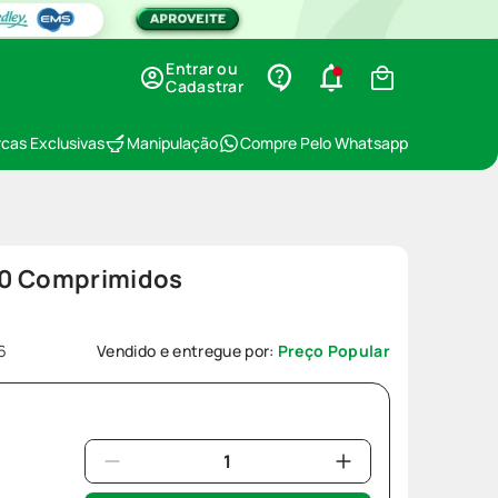
Entrar ou
Cadastrar
cas Exclusivas
Manipulação
Compre Pelo Whatsapp
30 Comprimidos
6
Vendido e entregue por:
Preço Popular