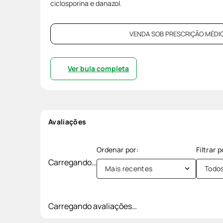
ciclosporina e danazol.
VENDA SOB PRESCRIÇÃO MÉDIC
Ver bula completa
Avaliações
Carregando…
Mais recentes
Todo
Carregando avaliações…