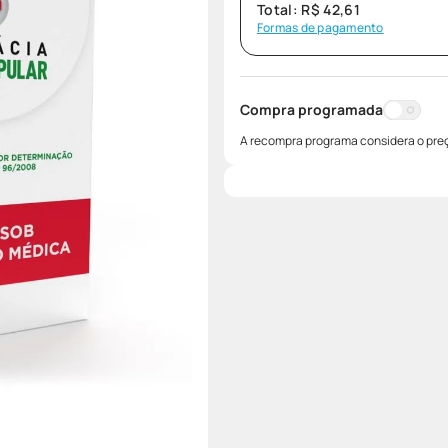
Total:
R$
42
,
61
Formas de pagamento
Compra programada
A recompra programa considera o preç