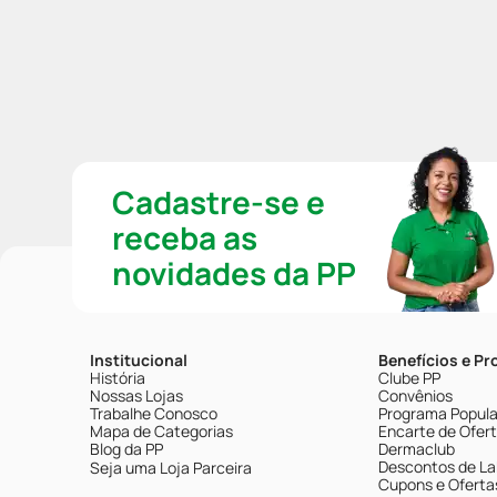
Cadastre-se e
receba as
novidades da PP
Institucional
Benefícios e P
História
Clube PP
Nossas Lojas
Convênios
Trabalhe Conosco
Programa Popular
Mapa de Categorias
Encarte de Ofer
Blog da PP
Dermaclub
Descontos de La
Seja uma Loja Parceira
Cupons e Oferta