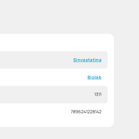
Sinvastatina
Biolab
1311
7896241228142