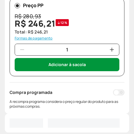
Preço PP
R$
280
,
93
R$
246
,
21
12%
Total:
R$
246
,
21
Formas de pagamento
Adicionar à sacola
Compra programada
A recompra programa considera o preço regular do produto para as
próximas compras.