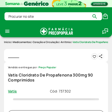
Procurar no site
Medicamentos
Coração e Circulação
Arritmia
Vatis Cloridrato De Propafenon
Vendido e entregue por:
Preço Popular
Vatis Cloridrato De Propafenona 300mg 90
Comprimidos
Cód
:
737302
Vatis