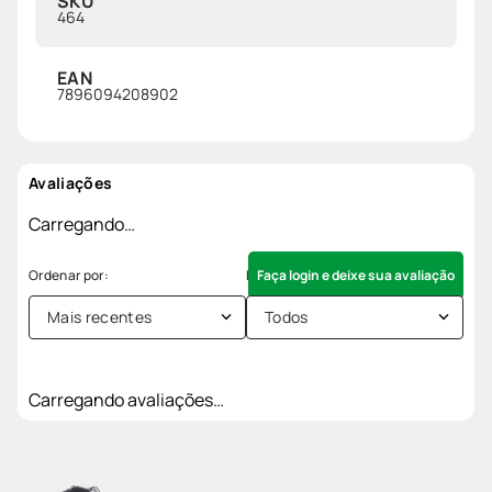
SKU
464
EAN
7896094208902
Avaliações
Carregando…
Faça login e deixe sua avaliação
Mais recentes
Todos
Carregando avaliações…