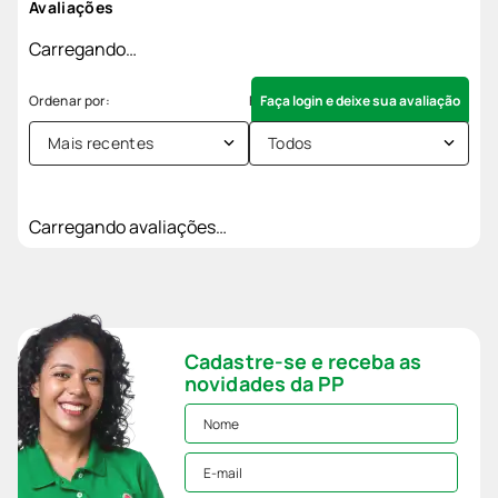
Avaliações
Carregando…
Faça login e deixe sua avaliação
Mais recentes
Todos
Carregando avaliações…
Cadastre-se e receba as
novidades da PP