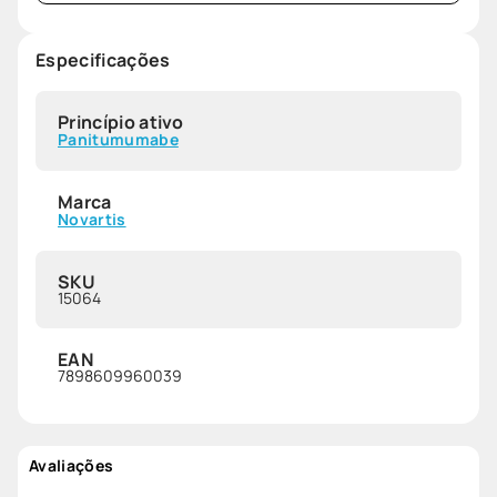
Especificações
Princípio ativo
Panitumumabe
Marca
Novartis
SKU
15064
EAN
7898609960039
Avaliações