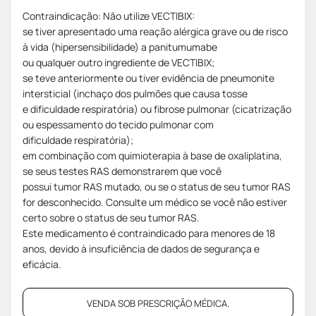
Contraindicação: Não utilize VECTIBIX:
se tiver apresentado uma reação alérgica grave ou de risco
à vida (hipersensibilidade) a panitumumabe
ou qualquer outro ingrediente de VECTIBIX;
se teve anteriormente ou tiver evidência de pneumonite
intersticial (inchaço dos pulmões que causa tosse
e dificuldade respiratória) ou fibrose pulmonar (cicatrização
ou espessamento do tecido pulmonar com
dificuldade respiratória);
em combinação com quimioterapia à base de oxaliplatina,
se seus testes RAS demonstrarem que você
possui tumor RAS mutado, ou se o status de seu tumor RAS
for desconhecido. Consulte um médico se você não estiver
certo sobre o status de seu tumor RAS.
Este medicamento é contraindicado para menores de 18
anos, devido à insuficiência de dados de segurança e
eficácia.
VENDA SOB PRESCRIÇÃO MÉDICA.