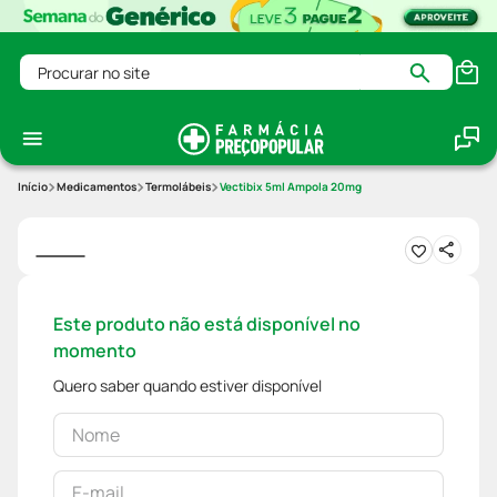
Procurar no site
Medicamentos
Termolábeis
Vectibix 5ml Ampola 20mg
Este produto não está disponível no
momento
Quero saber quando estiver disponível