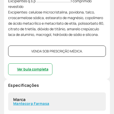
Excipientes q.s.p ..................................1 comprimido
revestido
Excipientes: celulose microcristalina, povidona, talco,
croscarmelose sódica, estearato de magnésio, copolímero
de ácido metacrílico e metacrilato de etila, polissorbato 80,
citrato de trietila, dióxido de titânio, amarelo crepúsculo
laca de alumínio, macrogol, hidróxido de sódio e silicona.
VENDA SOB PRESCRIÇÃO MÉDICA.
Ver bula completa
Especificações
Marca
Mantecorp Farmasa