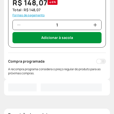
R$
148
,
07
6%
Total:
R$
148
,
07
Formas de pagamento
Adicionar à sacola
Compra programada
A recompra programa considera o preço regular do produto para as
próximas compras.