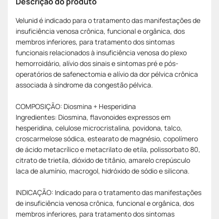
Descrição do produto
Velunid é indicado para o tratamento das manifestações de
insuficiência venosa crônica, funcional e orgânica, dos
membros inferiores, para tratamento dos sintomas
funcionais relacionados à insuficiência venosa do plexo
hemorroidário, alívio dos sinais e sintomas pré e pós-
operatórios de safenectomia e alívio da dor pélvica crônica
associada à síndrome da congestão pélvica.
COMPOSIÇÃO: Diosmina + Hesperidina
Ingredientes: Diosmina, flavonoides expressos em
hesperidina, celulose microcristalina, povidona, talco,
croscarmelose sódica, estearato de magnésio, copolímero
de ácido metacrílico e metacrilato de etila, polissorbato 80,
citrato de trietila, dióxido de titânio, amarelo crepúsculo
laca de alumínio, macrogol, hidróxido de sódio e silicona.
INDICAÇÃO: Indicado para o tratamento das manifestações
de insuficiência venosa crônica, funcional e orgânica, dos
membros inferiores, para tratamento dos sintomas