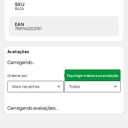
SKU
8424
EAN
7891142202161
Avaliações
Carregando…
Faça login e deixe sua avaliação
Mais recentes
Todos
Carregando avaliações…