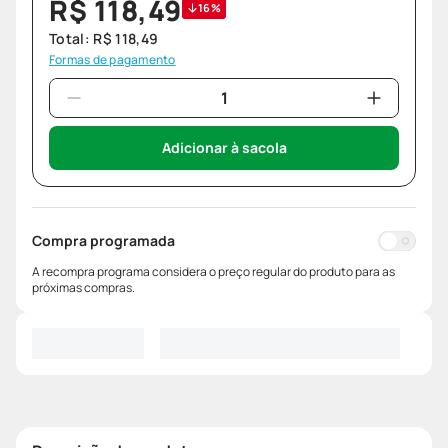
R$
118
,
49
16%
Total:
R$
118
,
49
Formas de pagamento
Adicionar à sacola
Compra programada
A recompra programa considera o preço regular do produto para as
próximas compras.