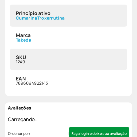
Princípio ativo
Cumarina
Troxerrutina
Marca
Takeda
SKU
1249
EAN
7896094922143
Avaliações
Carregando…
Faça login e deixe sua avaliação