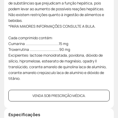
de substâncias que prejudicam a função hepática, pois
podem levar ao aumento de possíveis reações hepáticas.
Não existem restrições quanto à ingestão de alimentos e
bebidas.
*PARA MAIORES INFORMAÇÕES CONSULTE A BULA.
Cada comprimido contém:
Cumarina ................................15 mg
Troxerrutina ............................90 mg
Excipientes: lactose monoidratada, povidona, dióxido de
silício, hipromelose, estearato de magnésio, opadry II
translúcido, corante amarelo de quinolina laca de alumínio,
corante amarelo crepúsculo laca de alumínio e dióxido de
titânio.
VENDA SOB PRESCRIÇÃO MÉDICA.
Especificações