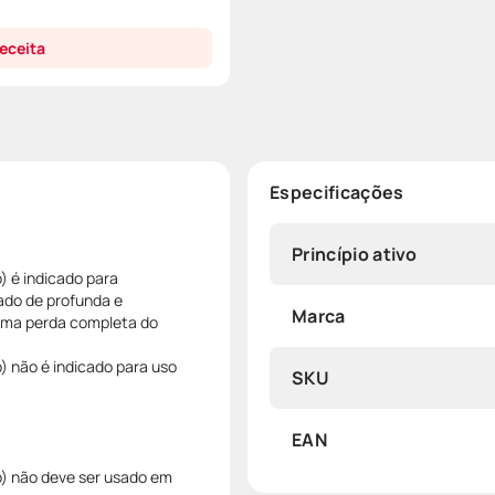
eceita
Especificações
Princípio ativo
) é indicado para
ado de profunda e
Marca
 uma perda completa do
 não é indicado para uso
SKU
EAN
) não deve ser usado em