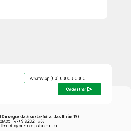
Cadastrar
| De segunda à sexta-feira, das 8h às 19h
sApp: (47) 9 9202-1687
dimento@precopopular.com.br