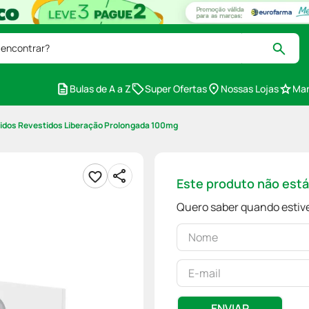
 encontrar?
Bulas de A a Z
Super Ofertas
Nossas Lojas
Mar
dos Revestidos Liberação Prolongada 100mg
Este produto não est
Quero saber quando estive
ENVIAR