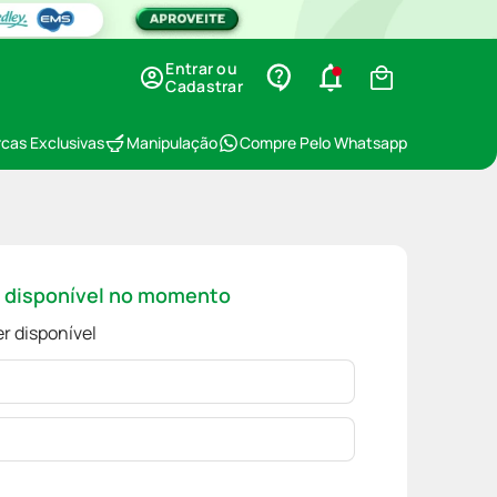
Entrar ou
Cadastrar
cas Exclusivas
Manipulação
Compre Pelo Whatsapp
á disponível no momento
r disponível