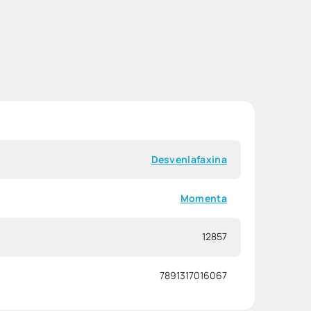
Desvenlafaxina
Momenta
12857
7891317016067