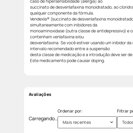
caso de hipersensibilidade (alergia) ao
succinato de desvenlafaxina monoidratado, ao cloridra
qualquer componente da fórmula.
Vendexla® (succinato de desvenlafaxina monoidratado)
simultaneamente com inibidores da
monoaminoxidase (outra classe de antidepressivo) e
contenham venlafaxina e/ou
desvenlafaxina. Se você estiver usando um inibidor d
intervalo recomendado entre a suspensão
desta classe de medicação e a introdução deve ser de 
Este medicamento pode causar doping.
Avaliações
Carregando…
Mais recentes
Todo