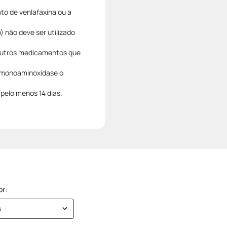
to de venlafaxina ou a
 não deve ser utilizado
 outros medicamentos que
a monoaminoxidase o
pelo menos 14 dias.
s