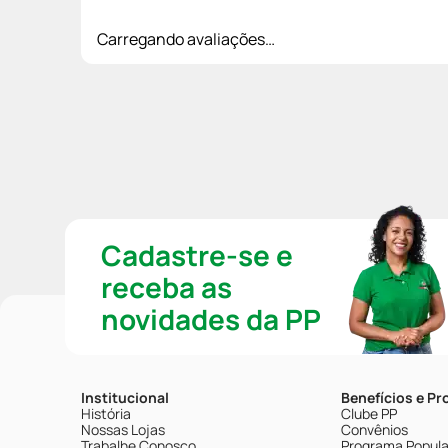
Carregando avaliações…
Cadastre-se e
receba as
novidades da PP
Institucional
Benefícios e P
História
Clube PP
Nossas Lojas
Convênios
Trabalhe Conosco
Programa Popular