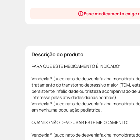
Esse medicamento exige r
Descrição do produto
PARA QUE ESTE MEDICAMENTO É INDICADO:
Vendexla® (succinato de desvenlafaxina monoidratado
tratamento do transtorno depressivo maior (TDM, est
persistente infelicidade ou tristeza acompanhado de
interesse pelas atividades diárias normais).
Vendexla® (succinato de desvenlafaxina monoidratado)
em nenhuma população pediátrica.
QUANDO NÃO DEVO USAR ESTE MEDICAMENTO:
Vendexla® (succinato de desvenlafaxina monoidratado