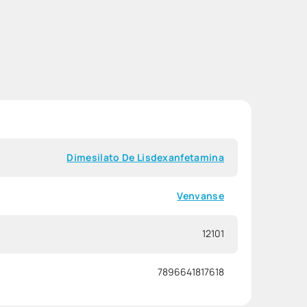
Dimesilato De Lisdexanfetamina
Venvanse
12101
7896641817618