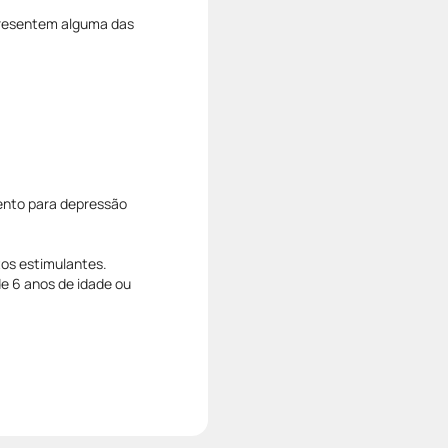
resentem alguma das
ento para depressão
tos estimulantes.
 6 anos de idade ou