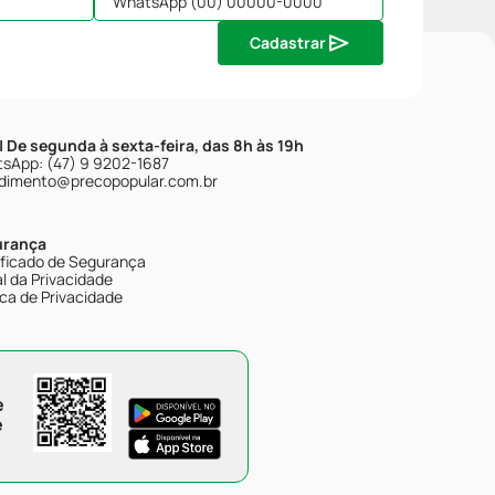
Cadastrar
| De segunda à sexta-feira, das 8h às 19h
sApp: (47) 9 9202-1687
dimento@precopopular.com.br
urança
ificado de Segurança
l da Privacidade
ica de Privacidade
e
e