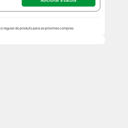
Adicionar à sacola
o regular do produto para as próximas compras.