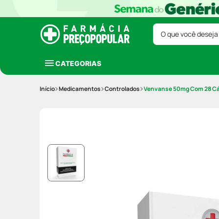
O que você deseja
CATEGORIAS
Medicamentos
Controlados
Venvanse 50mg Com 28 C