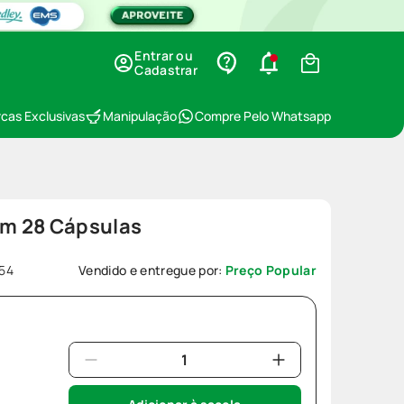
Entrar ou
Cadastrar
cas Exclusivas
Manipulação
Compre Pelo Whatsapp
m 28 Cápsulas
54
Vendido e entregue por:
Preço Popular