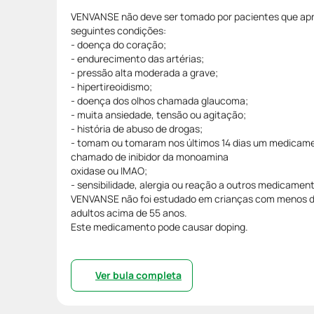
VENVANSE não deve ser tomado por pacientes que ap
seguintes condições:
- doença do coração;
- endurecimento das artérias;
- pressão alta moderada a grave;
- hipertireoidismo;
- doença dos olhos chamada glaucoma;
- muita ansiedade, tensão ou agitação;
- história de abuso de drogas;
- tomam ou tomaram nos últimos 14 dias um medicam
chamado de inibidor da monoamina
oxidase ou IMAO;
- sensibilidade, alergia ou reação a outros medicamen
VENVANSE não foi estudado em crianças com menos de
adultos acima de 55 anos.
Este medicamento pode causar doping.
Ver bula completa