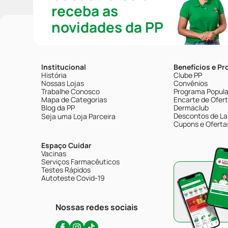
receba as
novidades da PP
Institucional
Benefícios e P
História
Clube PP
Nossas Lojas
Convênios
Trabalhe Conosco
Programa Popular
Mapa de Categorias
Encarte de Ofer
Blog da PP
Dermaclub
Descontos de La
Seja uma Loja Parceira
Cupons e Oferta
Espaço Cuidar
Vacinas
Serviços Farmacêuticos
Testes Rápidos
Autoteste Covid-19
Nossas redes sociais