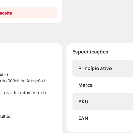
eceita
Especificações
Princípio ativo
TDAH)
do Déficit de Atenção /
Marca
 total de tratamento do
SKU
ultos.
EAN