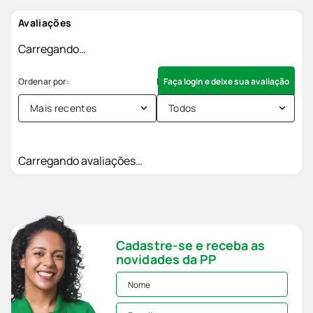
Avaliações
Carregando…
Faça login e deixe sua avaliação
Mais recentes
Todos
Carregando avaliações…
Cadastre-se e receba as
novidades da PP