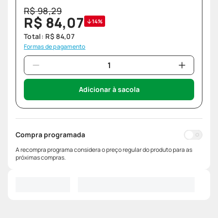
R$
98
,
29
R$
84
,
07
14%
Total:
R$
84
,
07
Formas de pagamento
Adicionar à sacola
Compra programada
A recompra programa considera o preço regular do produto para as
próximas compras.