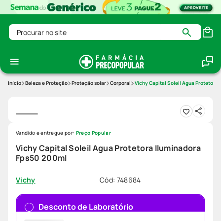
Procurar no site
Beleza e Proteção
Proteção solar
Corporal
Vichy Capital Soleil Agua Protetora
Vendido e entregue por:
Preço Popular
Vichy Capital Soleil Agua Protetora Iluminadora
Fps50 200ml
Cód
:
748684
Vichy
Desconto de Laboratório