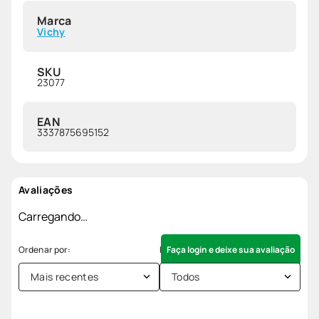
Marca
Vichy
SKU
23077
EAN
3337875695152
Avaliações
Carregando…
Faça login e deixe sua avaliação
Mais recentes
Todos