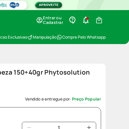
Entrar ou
Cadastrar
cas Exclusivas
Manipulação
Compre Pelo Whatsapp
mpeza 150+40gr Phytosolution
Vendido e entregue por:
Preço Popular