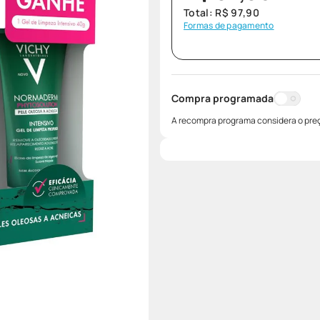
Total:
R$
97
,
90
Formas de pagamento
Compra programada
A recompra programa considera o preç