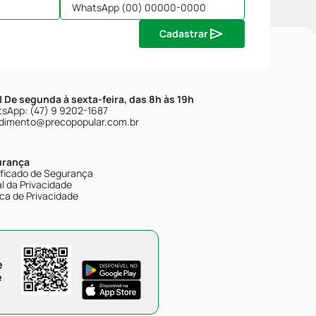
Cadastrar
| De segunda à sexta-feira, das 8h às 19h
sApp: (47) 9 9202-1687
dimento@precopopular.com.br
urança
ificado de Segurança
l da Privacidade
ica de Privacidade
e
e