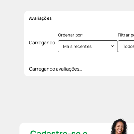
Avaliações
Carregando…
Mais recentes
Todo
Carregando avaliações…
Cadastre-se e