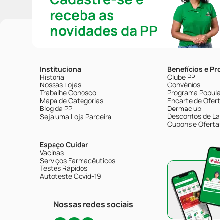
receba as
novidades da PP
Institucional
Benefícios e P
História
Clube PP
Nossas Lojas
Convênios
Trabalhe Conosco
Programa Popular
Mapa de Categorias
Encarte de Ofer
Blog da PP
Dermaclub
Descontos de La
Seja uma Loja Parceira
Cupons e Oferta
Espaço Cuidar
Vacinas
Serviços Farmacêuticos
Testes Rápidos
Autoteste Covid-19
Nossas redes sociais