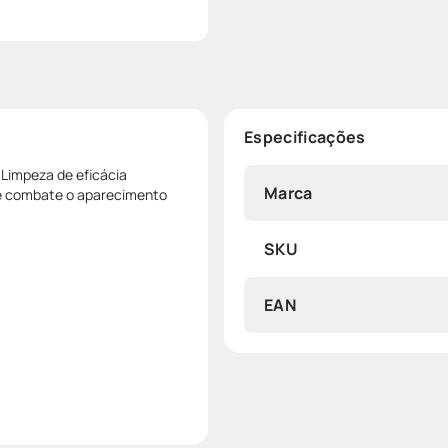
Especificações
 Limpeza de eficácia
Marca
e e combate o aparecimento
SKU
EAN