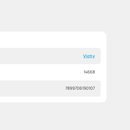
Vichy
14668
7899706190107