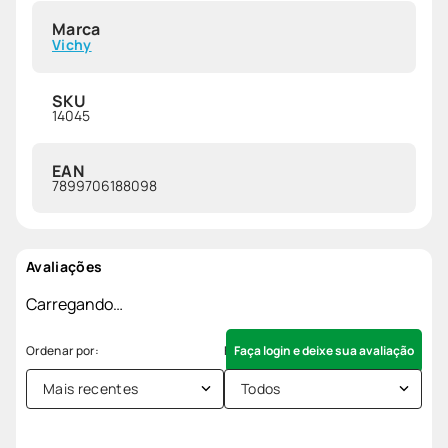
Marca
Vichy
SKU
14045
EAN
7899706188098
Avaliações
Carregando…
Faça login e deixe sua avaliação
Mais recentes
Todos