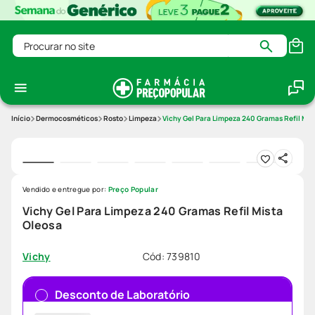
Procurar no site
Dermocosméticos
Rosto
Limpeza
Vichy Gel Para Limpeza 240 Gramas Refil Mis
Vendido e entregue por:
Preço Popular
Vichy Gel Para Limpeza 240 Gramas Refil Mista
Oleosa
Cód
:
739810
Vichy
Desconto de Laboratório