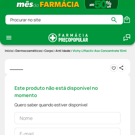
Procurar no site
Dermocosméticos
Corpo
Anti Idade
Vichy Liftactiv Aox Concentrate 10ml
Este produto não está disponível no
momento
Quero saber quando estiver disponível