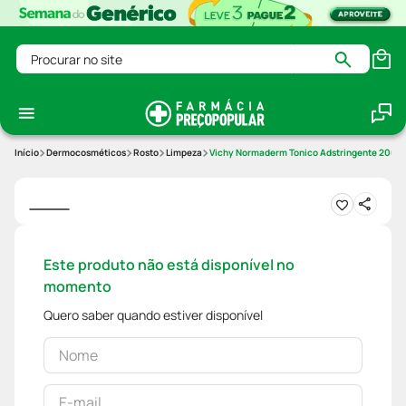
Procurar no site
Dermocosméticos
Rosto
Limpeza
Vichy Normaderm Tonico Adstringente 200m
Este produto não está disponível no
momento
Quero saber quando estiver disponível