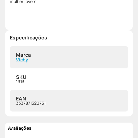
mulher jovem.
Especificações
Marca
Vichy
SKU
1913
EAN
3337871320751
Avaliações