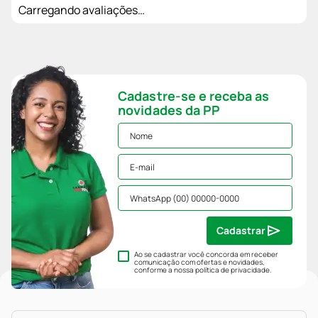
Carregando avaliações…
Cadastre-se e receba as
novidades da PP
Cadastrar
Ao se cadastrar você concorda em receber
comunicação com ofertas e novidades,
conforme a nossa
política de privacidade
.