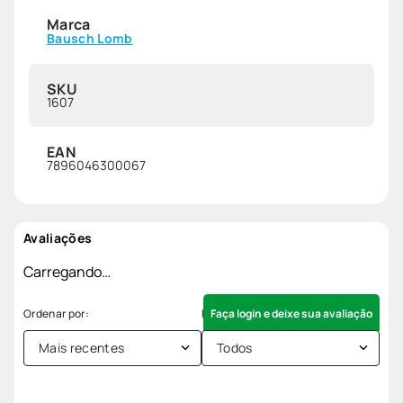
Marca
Bausch Lomb
SKU
1607
EAN
7896046300067
Avaliações
Carregando…
Faça login e deixe sua avaliação
Mais recentes
Todos