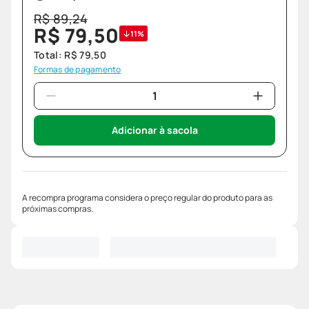
R$
89
,
24
R$
79
,
50
11%
Total:
R$
79
,
50
Formas de pagamento
Adicionar à sacola
A recompra programa considera o preço regular do produto para as
próximas compras.