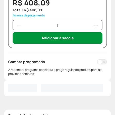
R$
408
,
09
Total:
R$
408
,
09
Formas de pagamento
Adicionar à sacola
Compra programada
A recompra programa considera o preço regular do produto para as
próximas compras.