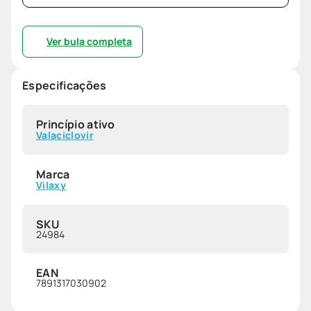
Ver bula completa
Especificações
Princípio ativo
Valaciclovir
Marca
Vilaxy
SKU
24984
EAN
7891317030902