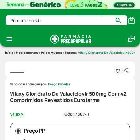
Procurar no site
Medicamentos
Pele e Mucosa
Herpes
Vilaxy Cloridrato De Valaciclovir 500m
Vendido e entregue por:
Preço Popular
Vilaxy Cloridrato De Valaciclovir 500mg Com 42
Comprimidos Revestidos Eurofarma
Cód
:
750741
Vilaxy
Preço PP