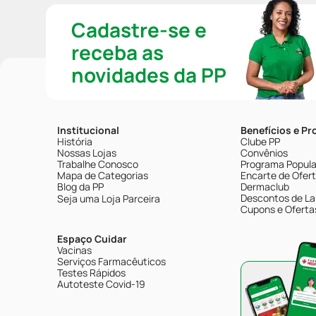
Cadastre-se e
receba as
novidades da PP
Institucional
Benefícios e P
História
Clube PP
Nossas Lojas
Convênios
Trabalhe Conosco
Programa Popular
Mapa de Categorias
Encarte de Ofer
Blog da PP
Dermaclub
Descontos de La
Seja uma Loja Parceira
Cupons e Oferta
Espaço Cuidar
Vacinas
Serviços Farmacêuticos
Testes Rápidos
Autoteste Covid-19