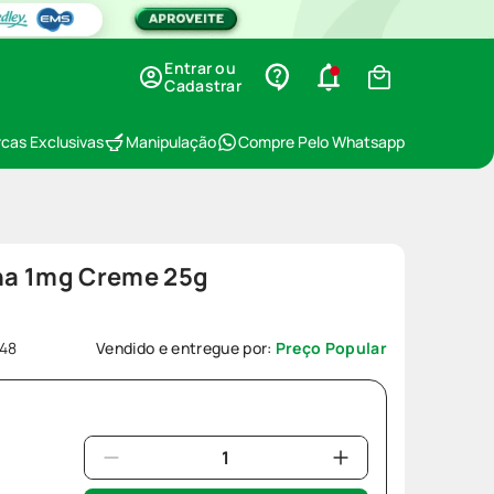
Entrar ou
Cadastrar
cas Exclusivas
Manipulação
Compre Pelo Whatsapp
ína 1mg Creme 25g
048
Vendido e entregue por:
Preço Popular