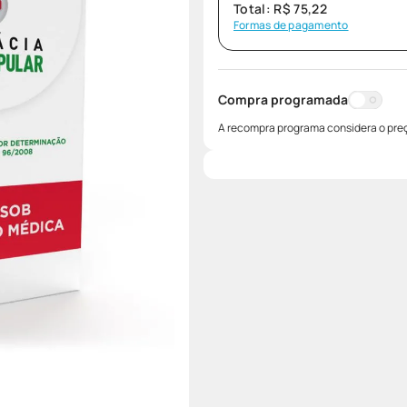
Total:
R$
75
,
22
Formas de pagamento
Compra programada
A recompra programa considera o preç