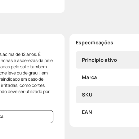
Especificações
s acima de 12 anos. É
Princípio ativo
anchas e asperezas da pele
usadas pelo sol e também
ne leve ou de grau I, em
Marca
raindicado em caso de
irritadas, como cortes,
ão deve ser utilizado por
SKU
EAN
A.