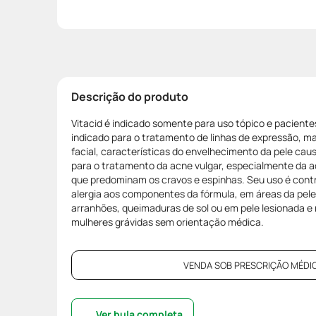
Descrição do produto
Vitacid é indicado somente para uso tópico e paciente
indicado para o tratamento de linhas de expressão, m
facial, características do envelhecimento da pele ca
para o tratamento da acne vulgar, especialmente da ac
que predominam os cravos e espinhas. Seu uso é cont
alergia aos componentes da fórmula, em áreas da pele 
arranhões, queimaduras de sol ou em pele lesionada e n
mulheres grávidas sem orientação médica.
VENDA SOB PRESCRIÇÃO MÉDIC
Ver bula completa