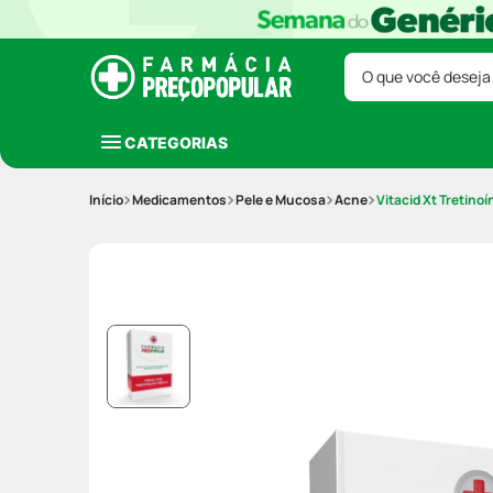
O que você deseja
CATEGORIAS
Medicamentos
Pele e Mucosa
Acne
Vitacid Xt Tretino