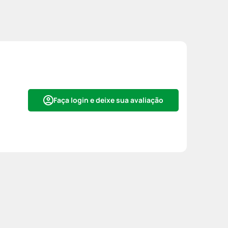
Faça login e deixe sua avaliação