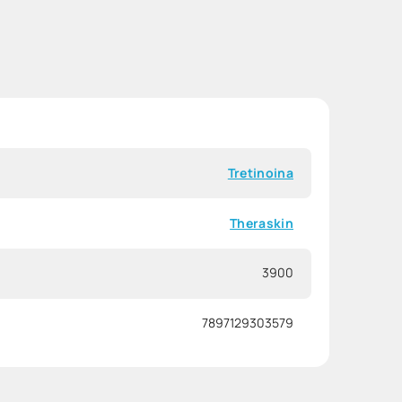
Tretinoina
Theraskin
3900
7897129303579