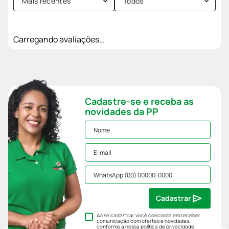
Mais recentes
Todos
Carregando avaliações…
Cadastre-se e receba as
novidades da PP
Cadastrar
Ao se cadastrar você concorda em receber
comunicação com ofertas e novidades,
conforme a nossa
política de privacidade
.