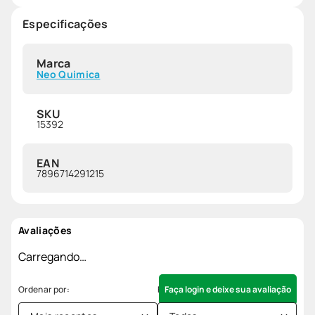
Especificações
Marca
Neo Quimica
SKU
15392
EAN
7896714291215
Avaliações
Carregando…
Faça login e deixe sua avaliação