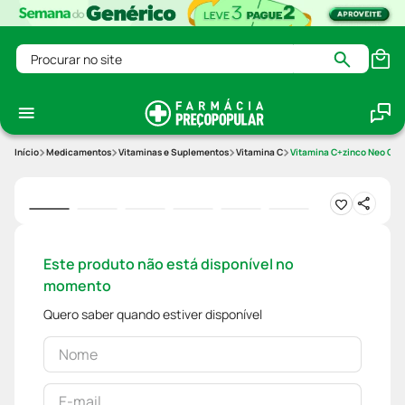
Procurar no site
Medicamentos
Vitaminas e Suplementos
Vitamina C
Vitamina C+zinco Neo Qui
Este produto não está disponível no
momento
Quero saber quando estiver disponível