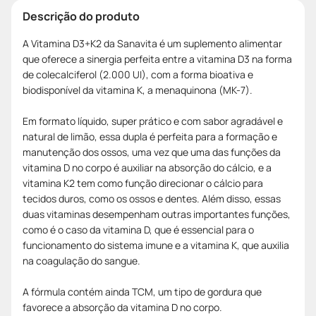
Descrição do produto
A Vitamina D3+K2 da Sanavita é um suplemento alimentar
que oferece a sinergia perfeita entre a vitamina D3 na forma
de colecalciferol (2.000 UI), com a forma bioativa e
biodisponível da vitamina K, a menaquinona (MK-7).
Em formato líquido, super prático e com sabor agradável e
natural de limão, essa dupla é perfeita para a formação e
manutenção dos ossos, uma vez que uma das funções da
vitamina D no corpo é auxiliar na absorção do cálcio, e a
vitamina K2 tem como função direcionar o cálcio para
tecidos duros, como os ossos e dentes. Além disso, essas
duas vitaminas desempenham outras importantes funções,
como é o caso da vitamina D, que é essencial para o
funcionamento do sistema imune e a vitamina K, que auxilia
na coagulação do sangue.
A fórmula contém ainda TCM, um tipo de gordura que
favorece a absorção da vitamina D no corpo.