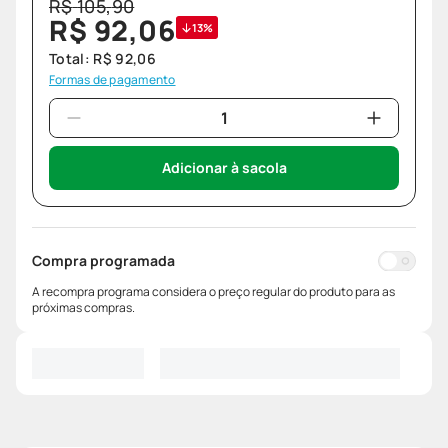
R$
105
,
90
R$
92
,
06
13%
Total:
R$
92
,
06
Formas de pagamento
Adicionar à sacola
Compra programada
A recompra programa considera o preço regular do produto para as
próximas compras.