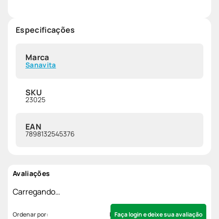
Especificações
Marca
Sanavita
SKU
23025
EAN
7898132545376
Avaliações
Carregando…
Faça login e deixe sua avaliação