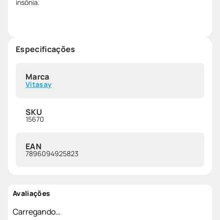
insônia.
Especificações
Marca
Vitasay
SKU
15670
EAN
7896094925823
Avaliações
Carregando…