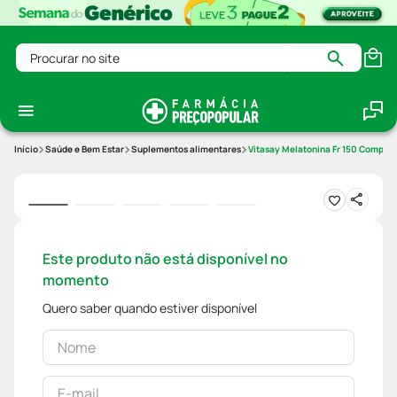
Procurar no site
Saúde e Bem Estar
Suplementos alimentares
Vitasay Melatonina Fr 150 Comprim
Este produto não está disponível no
momento
Quero saber quando estiver disponível