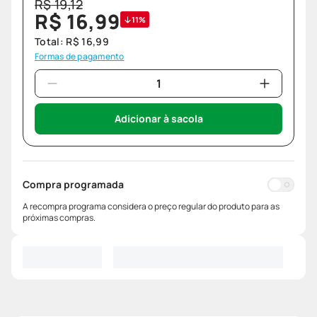
R$
19
,
12
R$
16
,
99
11%
Total:
R$
16
,
99
Formas de pagamento
Adicionar à sacola
Compra programada
A recompra programa considera o preço regular do produto para as
próximas compras.