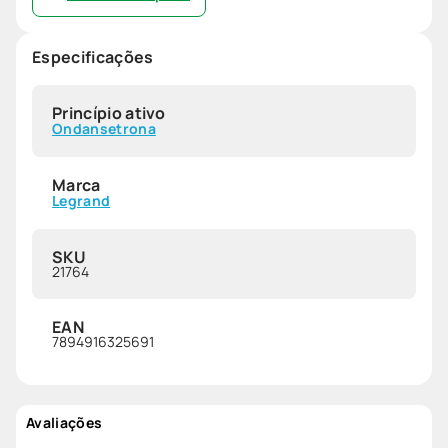
Especificações
Princípio ativo
Ondansetrona
Marca
Legrand
SKU
21764
EAN
7894916325691
Avaliações