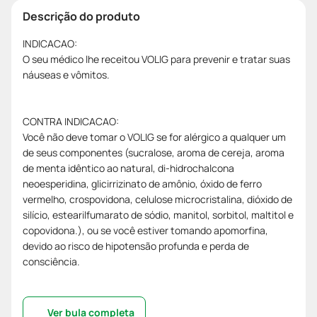
Descrição do produto
INDICACAO:
O seu médico lhe receitou VOLIG para prevenir e tratar suas
náuseas e vômitos.
CONTRA INDICACAO:
Você não deve tomar o VOLIG se for alérgico a qualquer um
de seus componentes (sucralose, aroma de cereja, aroma
de menta idêntico ao natural, di-hidrochalcona
neoesperidina, glicirrizinato de amônio, óxido de ferro
vermelho, crospovidona, celulose microcristalina, dióxido de
silício, estearilfumarato de sódio, manitol, sorbitol, maltitol e
copovidona.), ou se você estiver tomando apomorfina,
devido ao risco de hipotensão profunda e perda de
consciência.
Ver bula completa