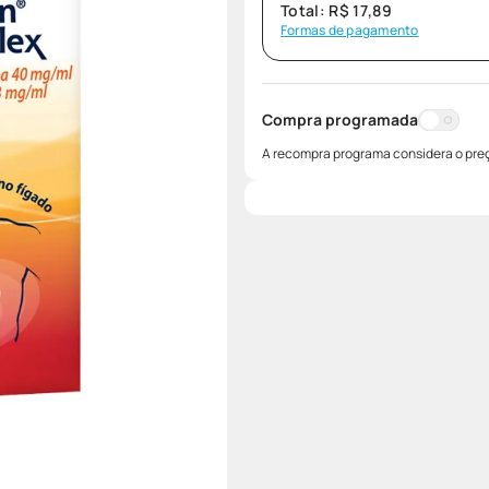
Total:
R$
17
,
89
Formas de pagamento
Compra programada
A recompra programa considera o preç