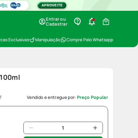
Entrar ou
Cadastrar
cas Exclusivas
Manipulação
Compre Pelo Whatsapp
 100ml
7
Vendido e entregue por:
Preço Popular