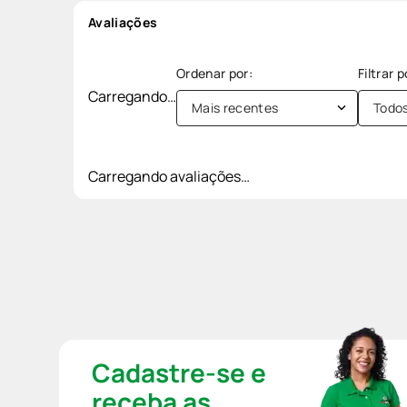
Avaliações
Carregando…
Mais recentes
Todo
Carregando avaliações…
Cadastre-se e
receba as