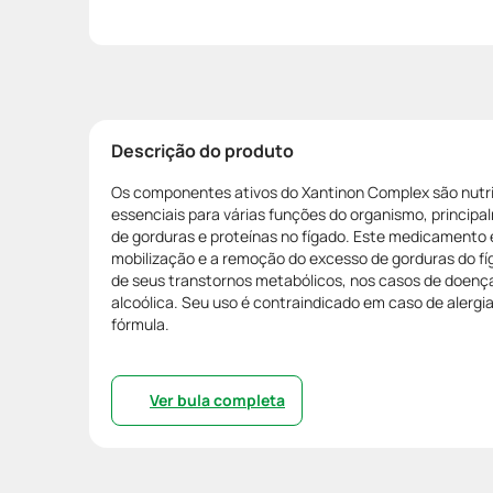
Descrição do produto
Os componentes ativos do Xantinon Complex são nutr
essenciais para várias funções do organismo, princip
de gorduras e proteínas no fígado. Este medicamento é
mobilização e a remoção do excesso de gorduras do fí
de seus transtornos metabólicos, nos casos de doenç
alcoólica. Seu uso é contraindicado em caso de alerg
fórmula.
Ver bula completa