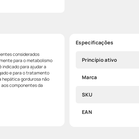
Especificações
ientes considerados
Princípio ativo
almente para o metabolismo
 indicado para ajudar a
gado e para o tratamento
Marca
a hepática gordurosa não
ia aos componentes da
SKU
EAN