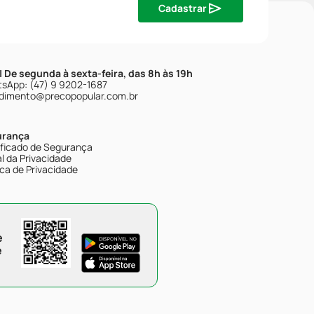
Cadastrar
| De segunda à sexta-feira, das 8h às 19h
sApp: (47) 9 9202-1687
dimento@precopopular.com.br
urança
ificado de Segurança
l da Privacidade
ica de Privacidade
e
e