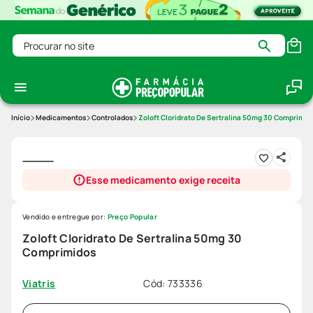
Procurar no site
Medicamentos
Controlados
Zoloft Cloridrato De Sertralina 50mg 30 Comprimid
Esse medicamento exige receita
Vendido e entregue por:
Preço Popular
Zoloft Cloridrato De Sertralina 50mg 30
Comprimidos
Cód
:
733336
Viatris