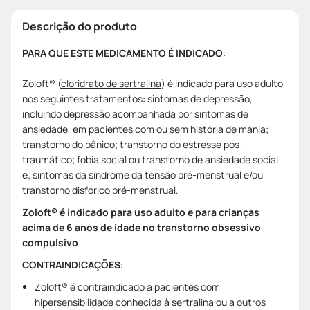
Descrição do produto
PARA QUE ESTE MEDICAMENTO É INDICADO
:
Zoloft® (
cloridrato de sertralina
) é indicado para uso adulto
nos seguintes tratamentos: sintomas de depressão,
incluindo depressão acompanhada por sintomas de
ansiedade, em pacientes com ou sem história de mania;
transtorno do pânico; transtorno do estresse pós-
traumático; fobia social ou transtorno de ansiedade social
e; sintomas da síndrome da tensão pré-menstrual e/ou
transtorno disfórico pré-menstrual.
Zoloft® é indicado para uso adulto e para crianças
acima de 6 anos de idade no transtorno obsessivo
compulsivo
.
CONTRAINDICAÇÕES
:
Zoloft® é contraindicado a pacientes com
hipersensibilidade conhecida à sertralina ou a outros