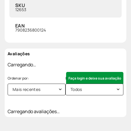
SKU
12653
EAN
7908236800124
Avaliações
Carregando…
Faça login e deixe sua avaliação
Mais recentes
Todos
Carregando avaliações…