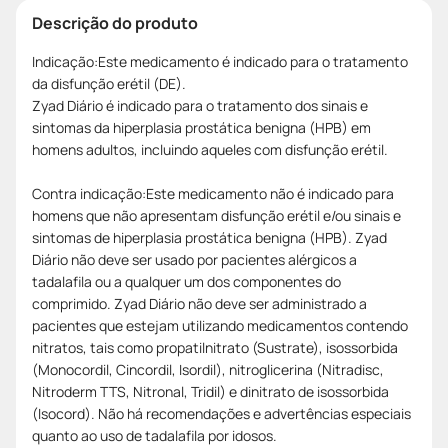
Descrição do produto
Indicação:Este medicamento é indicado para o tratamento
da disfunção erétil (DE).
Zyad Diário é indicado para o tratamento dos sinais e
sintomas da hiperplasia prostática benigna (HPB) em
homens adultos, incluindo aqueles com disfunção erétil.
Contra indicação:Este medicamento não é indicado para
homens que não apresentam disfunção erétil e/ou sinais e
sintomas de hiperplasia prostática benigna (HPB). Zyad
Diário não deve ser usado por pacientes alérgicos a
tadalafila ou a qualquer um dos componentes do
comprimido. Zyad Diário não deve ser administrado a
pacientes que estejam utilizando medicamentos contendo
nitratos, tais como propatilnitrato (Sustrate), isossorbida
(Monocordil, Cincordil, Isordil), nitroglicerina (Nitradisc,
Nitroderm TTS, Nitronal, Tridil) e dinitrato de isossorbida
(Isocord). Não há recomendações e advertências especiais
quanto ao uso de tadalafila por idosos.