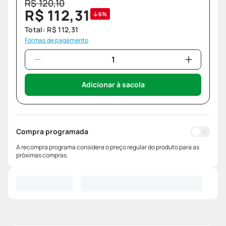
R$
120
,
10
R$
112
,
31
6%
Total:
R$
112
,
31
Formas de pagamento
Adicionar à sacola
Compra programada
A recompra programa considera o preço regular do produto para as
próximas compras.