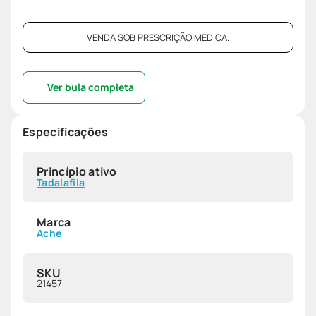
VENDA SOB PRESCRIÇÃO MÉDICA.
Ver bula completa
Especificações
Princípio ativo
Tadalafila
Marca
Ache
SKU
21457