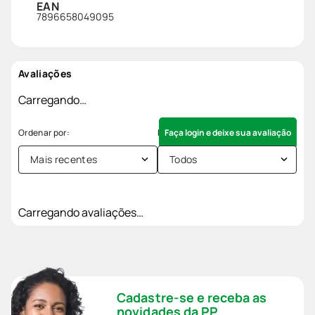
EAN
7896658049095
Avaliações
Carregando…
Faça login e deixe sua avaliação
Mais recentes
Todos
Carregando avaliações…
Cadastre-se e receba as
novidades da PP