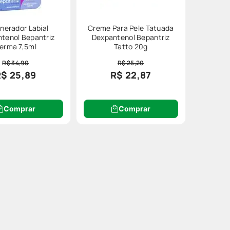
nerador Labial
Creme Para Pele Tatuada
tenol Bepantriz
Dexpantenol Bepantriz
erma 7,5ml
Tatto 20g
R$ 34,90
R$ 25,20
R$ 25,89
R$ 22,87
Comprar
Comprar