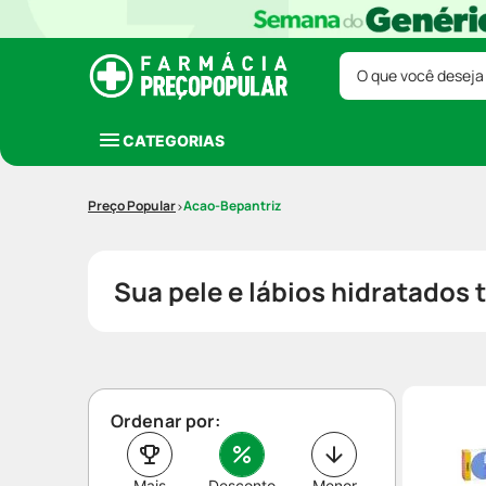
O que você deseja
CATEGORIAS
Acao-Bepantriz
Sua pele e lábios hidratados 
Ordenar por:
Mais
Desconto
Menor