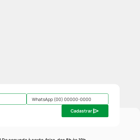
Cadastrar
| De segunda à sexta-feira, das 8h às 19h