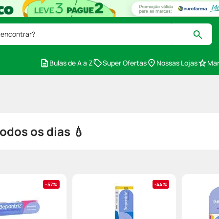
 encontrar?
Bulas de A a Z
Super Ofertas
Nossas Lojas
Mar
todos os dias 💧
57%
44%