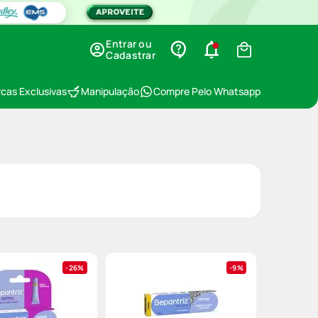
Entrar ou
Cadastrar
cas Exclusivas
Manipulação
Compre Pelo Whatsapp
26%
9%