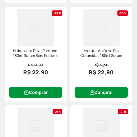
28%
28%
Hidratante Dove Pantenol
Hidratante Dove Pro
180ml Serum Sem Perfume
Ceramidas 180ml Serum
R$ 31,90
R$ 31,90
R$ 22,90
R$ 22,90
Comprar
Comprar
21%
21%