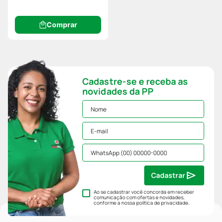
Comprar
Cadastre-se e receba as
novidades da PP
Cadastrar
Ao se cadastrar você concorda em receber
comunicação com ofertas e novidades,
conforme a nossa
política de privacidade
.