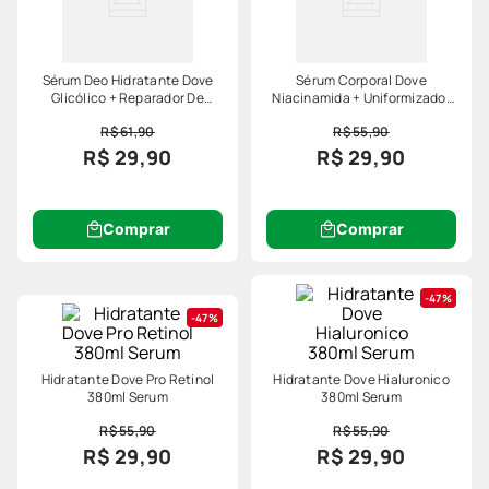
Sérum Deo Hidratante Dove
Sérum Corporal Dove
Glicólico + Reparador De
Niacinamida + Uniformizador
Textura 380ml
380ml
R$ 61,90
R$ 55,90
R$ 29,90
R$ 29,90
Comprar
Comprar
47%
47%
Hidratante Dove Pro Retinol
Hidratante Dove Hialuronico
380ml Serum
380ml Serum
R$ 55,90
R$ 55,90
R$ 29,90
R$ 29,90