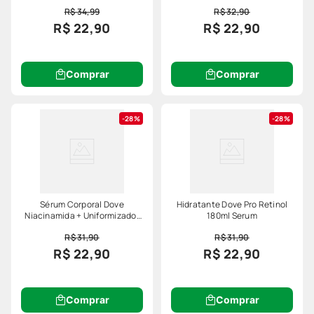
Textura 180ml
R$ 34,99
R$ 32,90
R$ 22,90
R$ 22,90
Comprar
Comprar
28%
28%
Sérum Corporal Dove
Hidratante Dove Pro Retinol
Niacinamida + Uniformizador
180ml Serum
180ml
R$ 31,90
R$ 31,90
R$ 22,90
R$ 22,90
Comprar
Comprar