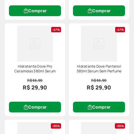
Comprar
Comprar
47%
47%
Hidratante Dove Pro
Hidratante Dove Pantenol
Ceramidas 380ml Serum
380ml Serum Sem Perfume
R$ 55,90
R$ 55,90
R$ 29,90
R$ 29,90
Comprar
Comprar
38%
38%