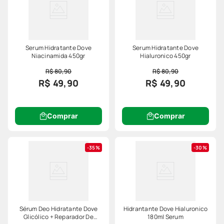
Serum Hidratante Dove
Serum Hidratante Dove
Niacinamida 450gr
Hialuronico 450gr
R$ 80,90
R$ 80,90
R$ 49,90
R$ 49,90
Comprar
Comprar
35%
30%
Sérum Deo Hidratante Dove
Hidrantante Dove Hialuronico
Glicólico + Reparador De
180ml Serum