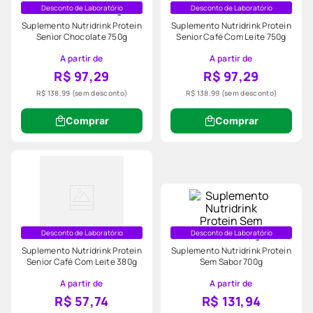
Desconto de Laboratório
Desconto de Laboratório
Suplemento Nutridrink Protein
Suplemento Nutridrink Protein
Senior Chocolate 750g
Senior Café Com Leite 750g
A partir de
A partir de
R$ 97,29
R$ 97,29
R$ 138,99
(sem desconto)
R$ 138,99
(sem desconto)
Comprar
Comprar
Desconto de Laboratório
Desconto de Laboratório
Suplemento Nutridrink Protein
Suplemento Nutridrink Protein
Senior Café Com Leite 380g
Sem Sabor 700g
A partir de
A partir de
R$ 57,74
R$ 131,94