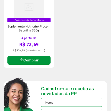
Desconto de Laboratório
Suplemento Nutridrink Protein
Baunilha 350g
A partir de
R$ 73,49
R$ 104,99
(sem desconto)
Comprar
Cadastre-se e receba as
novidades da PP