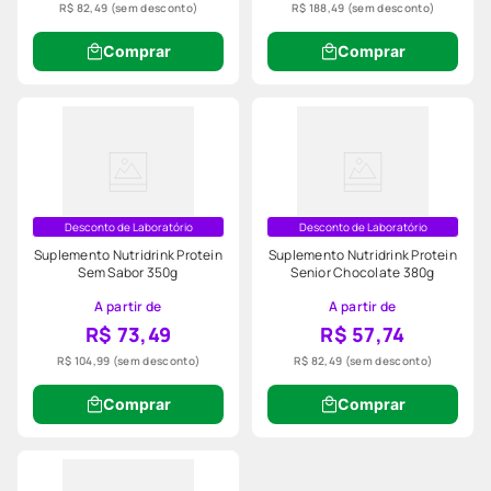
R$ 82,49
(sem desconto)
R$ 188,49
(sem desconto)
Comprar
Comprar
Desconto de Laboratório
Desconto de Laboratório
Suplemento Nutridrink Protein
Suplemento Nutridrink Protein
Sem Sabor 350g
Senior Chocolate 380g
A partir de
A partir de
R$ 73,49
R$ 57,74
R$ 104,99
(sem desconto)
R$ 82,49
(sem desconto)
Comprar
Comprar