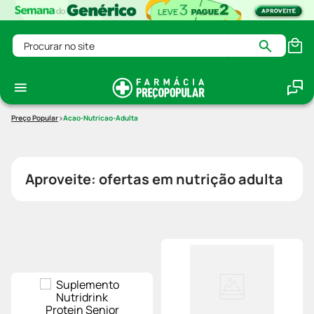
Procurar no site
Acao-Nutricao-Adulta
Aproveite: ofertas em nutrição adulta